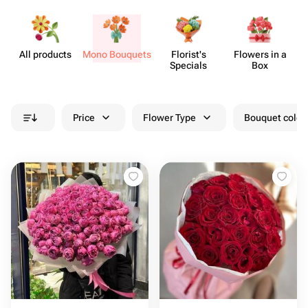
All products
Mono Bouquets
Florist's
Flowers in a
Specials
Box
Price
Flower Type
Bouquet colou