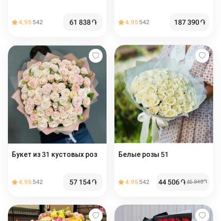
61 838
֏
187 390
֏
4.95
542
4.95
542
Букет из 31 кустовых роз
Белые розы 51
57 154
֏
44 506
֏
4.95
542
4.95
542
46 848
֏