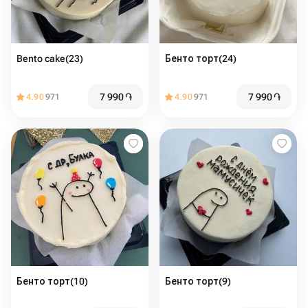
Bento cake(23)
Бенто торт(24)
7 990
֏
7 990
֏
4.90
971
4.90
971
Бенто торт(10)
Бенто торт(9)