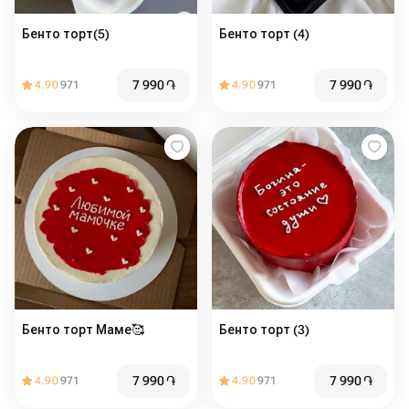
Бенто торт(5)
Бенто торт (4)
7 990
֏
7 990
֏
4.90
971
4.90
971
Бенто торт Маме🥰
Бенто торт (3)
7 990
֏
7 990
֏
4.90
971
4.90
971