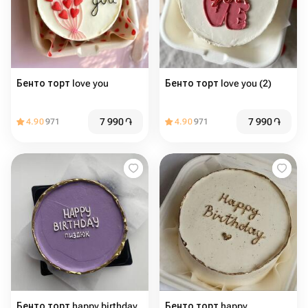
Бенто торт love you
Бенто торт love you (2)
7 990
֏
7 990
֏
4.90
971
4.90
971
Бенто торт happy birthday
Бенто торт happy