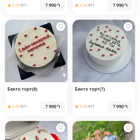
7 990
֏
7 990
֏
4.90
971
4.90
971
Бенто торт(8)
Бенто торт(7)
7 990
֏
7 990
֏
4.90
971
4.90
971