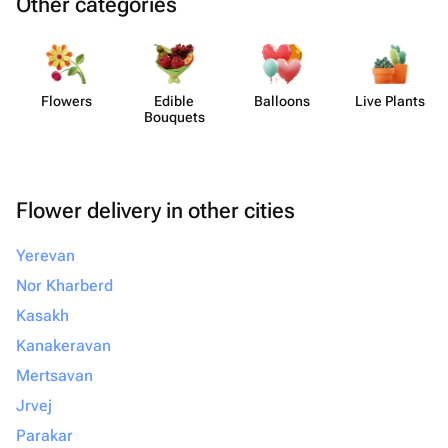
Other categories
Flowers
Edible
Balloons
Live Plants
Bouquets
Flower delivery in other cities
Yerevan
Nor Kharberd
Kasakh
Kanakeravan
Mertsavan
Jrvej
Parakar