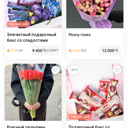
The last one
Элегантный подарочный
Peony roses
бокс со сладостями
9 450
֏
12 000
֏
4.68
59
27 000
֏
4.86
383
-
55
%
The last one
Красный тюльпаны
Подарочный бокс со