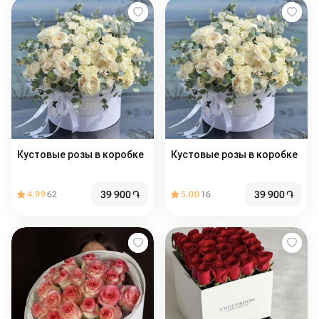
Кустовые розы в коробке
Кустовые розы в коробке
39 900
֏
39 900
֏
4.99
62
5.00
16