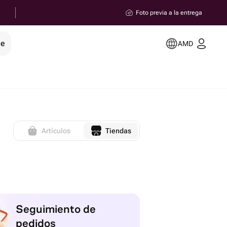
Foto previa a la entrega
le
AMD
Artículos
Tiendas
Seguimiento de
pedidos