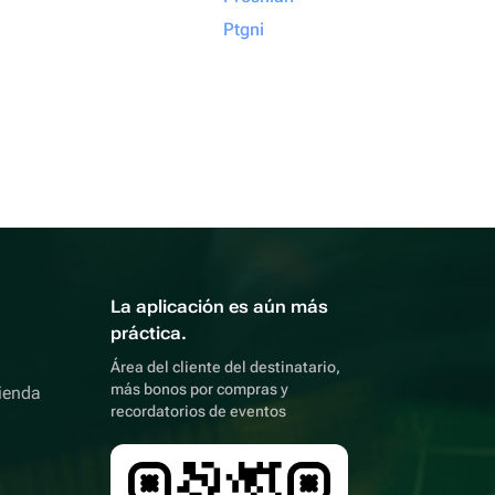
Ptgni
La aplicación es aún más
práctica.
Área del cliente del destinatario,
más bonos por compras y
ienda
recordatorios de eventos