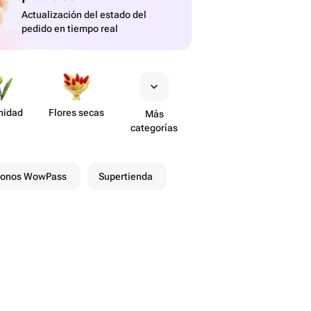
Actualización del estado del
pedido en tiempo real
nidad
Flores secas
Más
categorías
onos WowPass
Supertienda