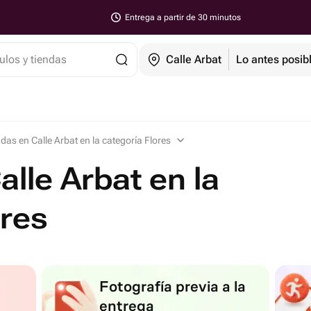
Entrega a partir de 30 minutos
ulos y tiendas
Calle Arbat
Lo antes posib
das en Calle Arbat en la categoría Flores
lle Arbat en la
ores
Fotografía previa a la
entrega