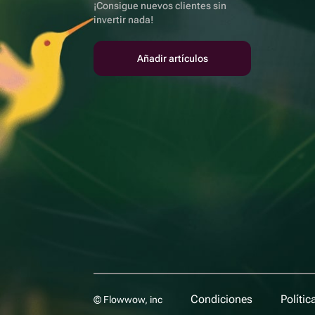
¡Consigue nuevos clientes sin
invertir nada!
Añadir artículos
Condiciones
Polític
© Flowwow, inc