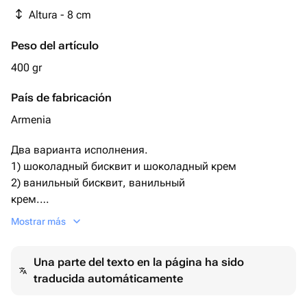
Altura - 8 cm
Peso del artículo
400 gr
País de fabricación
Armenia
Два варианта исполнения.
1) шоколадный бисквит и шоколадный крем
2) ванильный бисквит, ванильный
крем.
По умолчанию поставляется первый вариант.
Mostrar más
Необходимый Вариант можно указать комментарием
при заказе, либо сообщением.
Una parte del texto en la página ha sido
С 23 февраля
traducida automáticamente