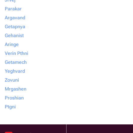
Parakar
Argavand
Getapnya
Gehanist
Aringe
Verin Pthni
Getamech
Yeghvard
Zovuni
Mrgashen
Proshian
Ptgni