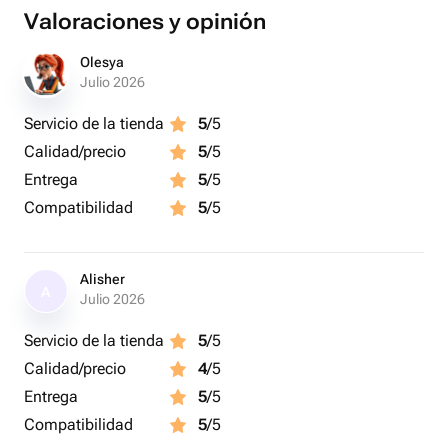
Valoraciones y opinión
Olesya
Julio 2026
Servicio de la tienda
5
/5
Calidad/precio
5
/5
Entrega
5
/5
Compatibilidad
5
/5
Alisher
A
Julio 2026
Servicio de la tienda
5
/5
Calidad/precio
4
/5
Entrega
5
/5
Compatibilidad
5
/5