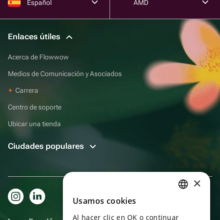
Español
AMD
Enlaces útiles
Acerca de Flowwow
Medios de Comunicación y Asociados
Carrera
Centro de soporte
Ubicar una tienda
Ciudades populares
×
Usamos cookies
RUSSIAN
Al hacer clic en OK o continuar
ENGLISH