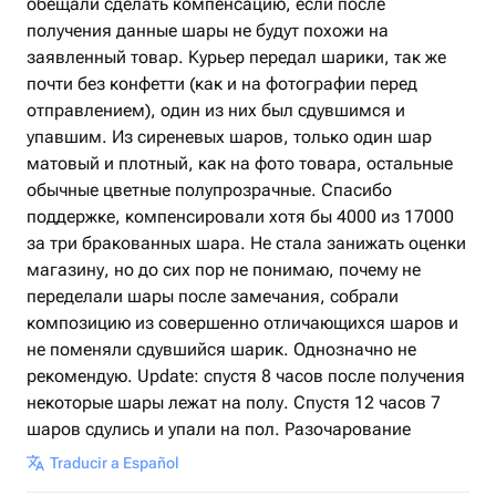
обещали сделать компенсацию, если после
получения данные шары не будут похожи на
заявленный товар. Курьер передал шарики, так же
почти без конфетти (как и на фотографии перед
отправлением), один из них был сдувшимся и
упавшим. Из сиреневых шаров, только один шар
матовый и плотный, как на фото товара, остальные
обычные цветные полупрозрачные. Спасибо
поддержке, компенсировали хотя бы 4000 из 17000
за три бракованных шара. Не стала занижать оценки
магазину, но до сих пор не понимаю, почему не
переделали шары после замечания, собрали
композицию из совершенно отличающихся шаров и
не поменяли сдувшийся шарик. Однозначно не
рекомендую. Update: спустя 8 часов после получения
некоторые шары лежат на полу. Спустя 12 часов 7
шаров сдулись и упали на пол. Разочарование
Traducir a Español