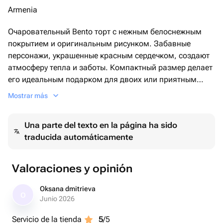
Armenia
Очаровательный Bento торт с нежным белоснежным
покрытием и оригинальным рисунком. Забавные
персонажи, украшенные красным сердечком, создают
атмосферу тепла и заботы. Компактный размер делает
его идеальным подарком для двоих или приятным
дополнением к уютному вечеру.
Mostrar más
Una parte del texto en la página ha sido
traducida automáticamente
Valoraciones y opinión
Oksana dmitrieva
O
Junio 2026
Servicio de la tienda
5
/5