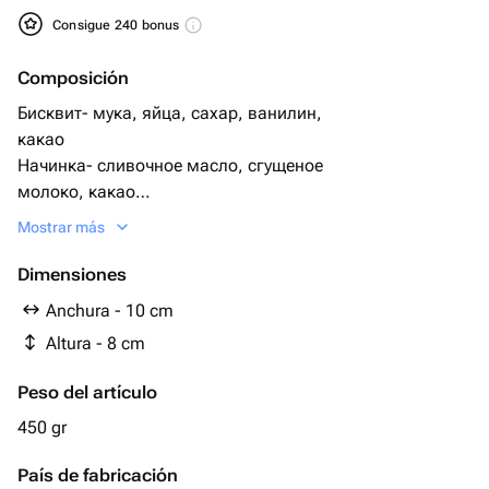
Consigue 240 bonus
Composición
Бисквит- мука, яйца, сахар, ванилин,
какао
Начинка- сливочное масло, сгущеное
молоко, какао
Крем снаружи- сливки, сахар
Mostrar más
Dimensiones
Anchura - 10 cm
Altura - 8 cm
Peso del artículo
450 gr
País de fabricación