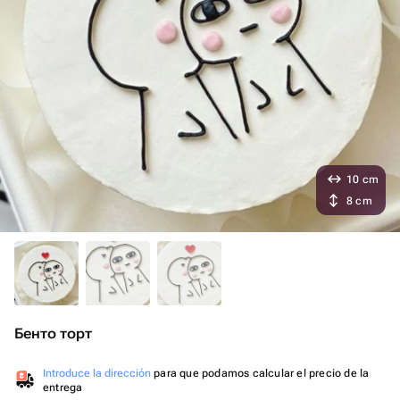
10 cm
8 cm
Бенто торт
Introduce la dirección
para que podamos calcular el precio de la
entrega