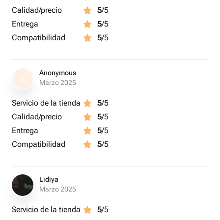
Calidad/precio
5
/5
Entrega
5
/5
Compatibilidad
5
/5
Anonymous
A
Marzo 2025
Servicio de la tienda
5
/5
Calidad/precio
5
/5
Entrega
5
/5
Compatibilidad
5
/5
Lidiya
Marzo 2025
Servicio de la tienda
5
/5