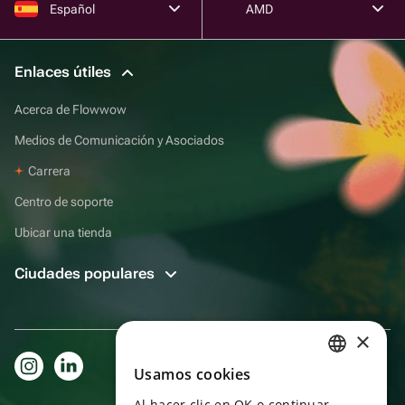
Español
AMD
Enlaces útiles
Acerca de Flowwow
Medios de Comunicación y Asociados
Carrera
Centro de soporte
Ubicar una tienda
Ciudades populares
×
Usamos cookies
RUSSIAN
Al hacer clic en OK o continuar