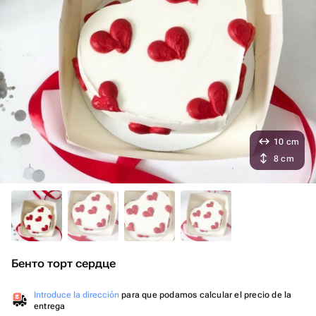
10 cm
8 cm
Бенто торт сердце
Introduce la dirección
para que podamos calcular el precio de la
entrega