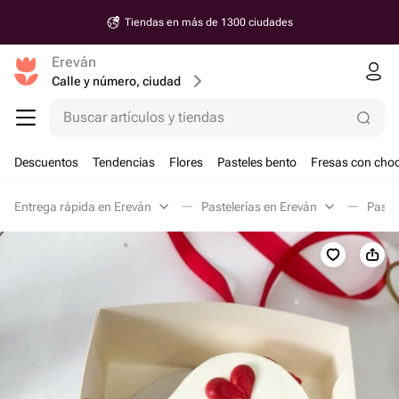
Tiendas en más de 1300 ciudades
Ereván
Calle y número, ciudad
Buscar artículos y tiendas
Descuentos
Tendencias
Flores
Pasteles bento
Fresas con choc
Entrega rápida en Ereván
Pastelerías en Ereván
Paste