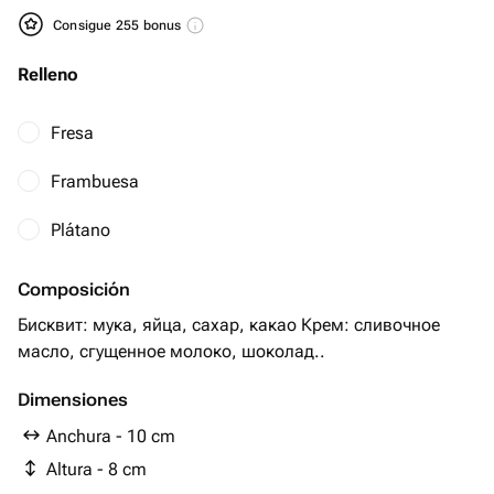
Consigue 255 bonus
Relleno
Fresa
Frambuesa
Plátano
Composición
Бисквит: мука, яйца, сахар, какао Крем: сливочное
Dimensiones
Anchura - 10 cm
Altura - 8 cm