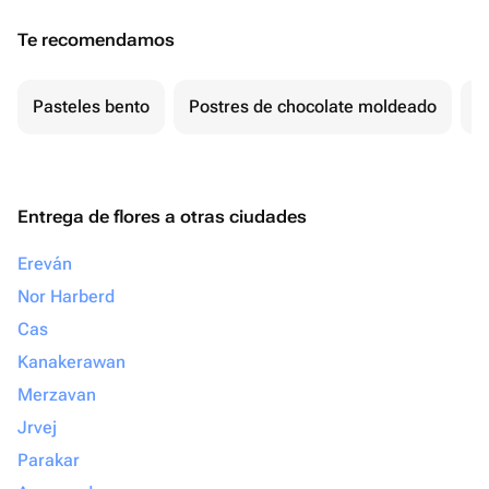
Te recomendamos
Pasteles bento
Postres de chocolate moldeado
T
Entrega de flores a otras ciudades
Ereván
Nor Harberd
Cas
Kanakerawan
Merzavan
Jrvej
Parakar