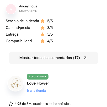
Anonymous
A
Marzo 2026
Servicio de la tienda
5
/5
Calidad/precio
3
/5
Entrega
5
/5
Compatibilidad
4
/5
Mostrar todos los comentarios (17)
Acepta bonos
Love Flower
Ir a la tienda
4.95 de 5
valoraciones de los artículos