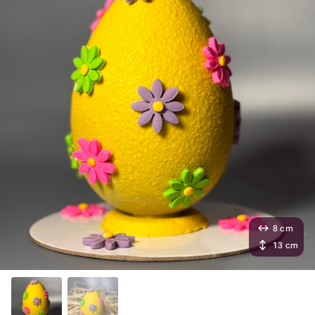
8 cm
13 cm