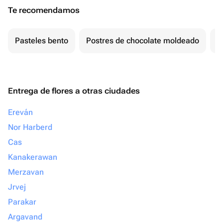
Te recomendamos
Pasteles bento
Postres de chocolate moldeado
T
Entrega de flores a otras ciudades
Ereván
Nor Harberd
Cas
Kanakerawan
Merzavan
Jrvej
Parakar
Argavand