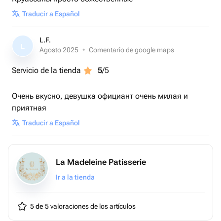
Traducir a Español
L.F.
L
Agosto 2025
•
Comentario de google maps
Servicio de la tienda
5
/5
Очень вкусно, девушка официант очень милая и
приятная
Traducir a Español
La Madeleine Patisserie
Ir a la tienda
5 de 5
valoraciones de los artículos