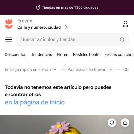
Tiendas en más de 1300 ciudades
Ereván
Calle y número, ciudad
Buscar artículos y tiendas
Descuentos
Tendencias
Flores
Pasteles bento
Fresas con choc
Entrega rápida en Ereván
Pastelerías en Ereván
Choco
Todavía no tenemos este artículo pero puedes
encontrar otros
en la página de inicio