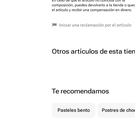
En caso de que el artículo no coincida con la
composición, puedes devolverlo a la tienda o que
el artículo y recibir una compensación en dinero.
Iniciar una reclamación por el artículo
Otros artículos de esta tie
Te recomendamos
Pasteles bento
Postres de cho