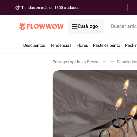
Tiendas en más de 1300 ciudades
Catálogo
Buscar artíc
Descuentos
Tendencias
Flores
Pasteles bento
Pack 
Entrega rápida en Ereván
Pastelería