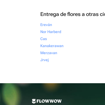
Entrega de flores a otras 
Ereván
Nor Harberd
Cas
Kanakerawan
Merzavan
Jrvej