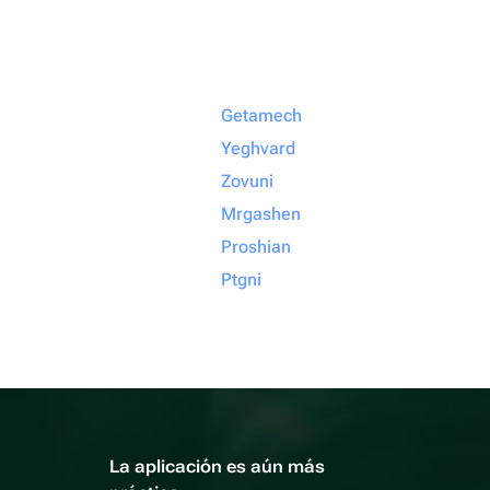
Getamech
Yeghvard
Zovuni
Mrgashen
Proshian
Ptgni
La aplicación es aún más