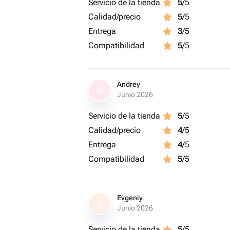
Servicio de la tienda
5
/5
Calidad/precio
5
/5
Entrega
3
/5
Compatibilidad
5
/5
Andrey
A
Junio 2026
Servicio de la tienda
5
/5
Calidad/precio
4
/5
Entrega
4
/5
Compatibilidad
5
/5
Evgeniy
E
Junio 2026
Servicio de la tienda
5
/5