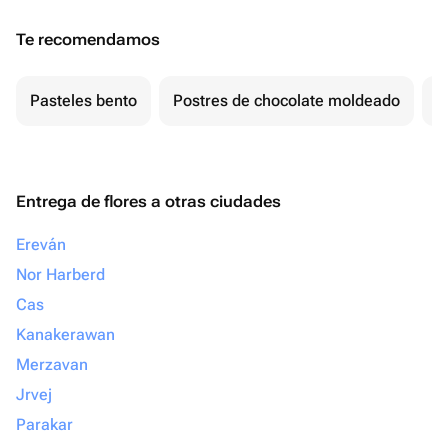
Te recomendamos
Pasteles bento
Postres de chocolate moldeado
T
Entrega de flores a otras ciudades
Ereván
Nor Harberd
Cas
Kanakerawan
Merzavan
Jrvej
Parakar