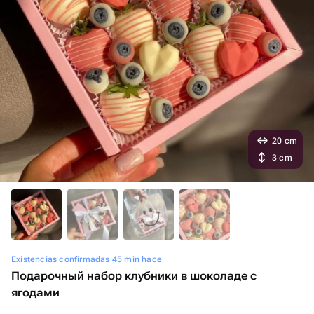
20 cm
3 cm
Existencias confirmadas 45 min hace
Подарочный набор клубники в шоколаде с
ягодами