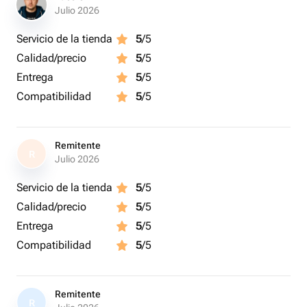
Julio 2026
Servicio de la tienda
5
/5
Calidad/precio
5
/5
Entrega
5
/5
Compatibilidad
5
/5
Remitente
R
Julio 2026
Servicio de la tienda
5
/5
Calidad/precio
5
/5
Entrega
5
/5
Compatibilidad
5
/5
Remitente
R