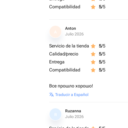
Compatibilidad
5
/5
Anton
A
Julio 2026
Servicio de la tienda
5
/5
Calidad/precio
5
/5
Entrega
5
/5
Compatibilidad
5
/5
Все прошло хорошо!
Traducir a Español
Ruzanna
R
Julio 2026