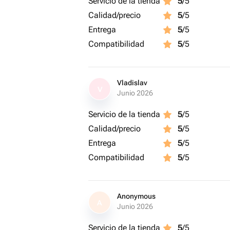
Servicio de la tienda
5
/5
Calidad/precio
5
/5
Entrega
5
/5
Compatibilidad
5
/5
Vladislav
V
Junio 2026
Servicio de la tienda
5
/5
Calidad/precio
5
/5
Entrega
5
/5
Compatibilidad
5
/5
Anonymous
A
Junio 2026
Servicio de la tienda
5
/5