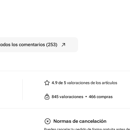
todos los comentarios (253)
4.9 de 5
valoraciones de los artículos
845
valoraciones
•
466
compras
Normas de cancelación
Puedes cancelar tu pedido de forma gratuita antes de