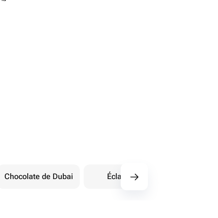
Chocolate de Dubai
Éclairs
Dulces orienta