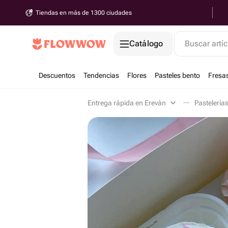
Tiendas en más de 1300 ciudades
Catálogo
Buscar artíc
Descuentos
Tendencias
Flores
Pasteles bento
Fresa
Entrega rápida en Ereván
Pastelería