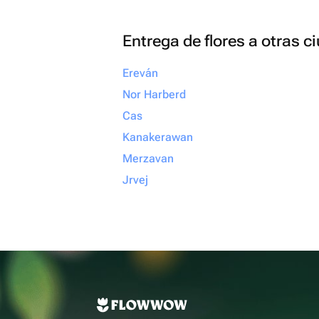
Entrega de flores a otras 
Ereván
Nor Harberd
Cas
Kanakerawan
Merzavan
Jrvej