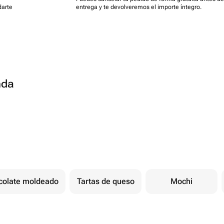
darte
entrega y te devolveremos el importe íntegro.
nda
colate moldeado
Tartas de queso
Mochi