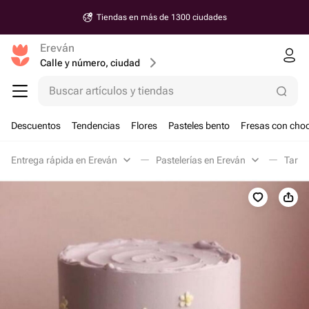
Tiendas en más de 1300 ciudades
Ereván
Calle y número, ciudad
Buscar artículos y tiendas
Descuentos
Tendencias
Flores
Pasteles bento
Fresas con choc
Entrega rápida en Ereván
Pastelerías en Ereván
Tarta