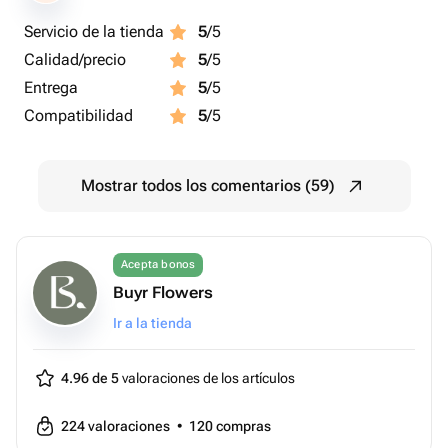
Servicio de la tienda
5
/5
Calidad/precio
5
/5
Entrega
5
/5
Compatibilidad
5
/5
Mostrar todos los comentarios (59)
Acepta bonos
Buyr Flowers
Ir a la tienda
4.96 de 5
valoraciones de los artículos
224
valoraciones
•
120
compras