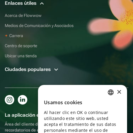
Enlaces útiles
Acerca de Flowwow
Medios de Comunicación y Asociados
Carrera
Centro de soporte
Ubicar una tienda
Ciudades populares
×
Usamos cookies
RUSSIAN
Al hacer clic en OK o continuar
ENGLISH
La aplicación es aún más práctica.
utilizando este sitio web, usted
UKRAINIAN
acepta el tratamiento de sus datos
Área del cliente del destinatario, más bonos por compras y
personales mediante el uso de
recordatorios de eventos