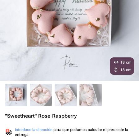
18 cm
18 cm
"Sweetheart" Rose-Raspberry
Introduce la dirección
para que podamos calcular el precio de la
entrega