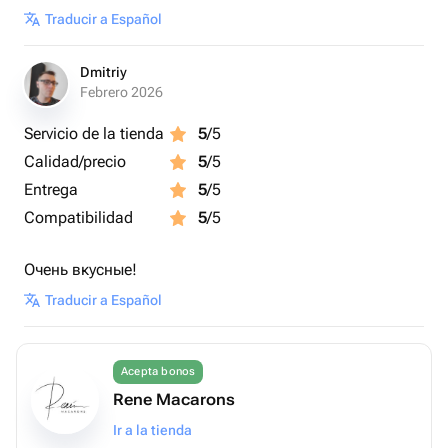
Traducir a Español
Dmitriy
Febrero 2026
Servicio de la tienda
5
/5
Calidad/precio
5
/5
Entrega
5
/5
Compatibilidad
5
/5
Очень вкусные!
Traducir a Español
Acepta bonos
Rene Macarons
Ir a la tienda