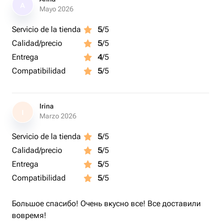
A
Mayo 2026
Servicio de la tienda
5
/5
Calidad/precio
5
/5
Entrega
4
/5
Compatibilidad
5
/5
Irina
I
Marzo 2026
Servicio de la tienda
5
/5
Calidad/precio
5
/5
Entrega
5
/5
Compatibilidad
5
/5
Большое спасибо! Очень вкусно все! Все доставили
вовремя!