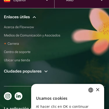
Enlaces útiles
Acerca de Flowwow
Medios de Comunicación y Asociados
Carrera
Centro de soporte
Ubicar una tienda
Ciudades populares
×
Usamos cookies
RUSSIAN
Al hacer clic en OK o continuar
ENGLISH
La aplicación es aún más práctica.