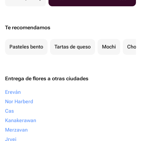
Te recomendamos
Pasteles bento
Tartas de queso
Mochi
Choco
Entrega de flores a otras ciudades
Ereván
Nor Harberd
Cas
Kanakerawan
Merzavan
Jrvej