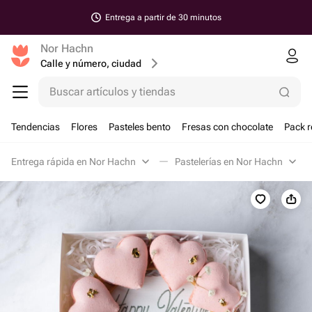
Entrega a partir de 30 minutos
Nor Hachn
Calle y número, ciudad
Buscar artículos y tiendas
Tendencias
Flores
Pasteles bento
Fresas con chocolate
Pack r
Entrega rápida en Nor Hachn
Pastelerías en Nor Hachn