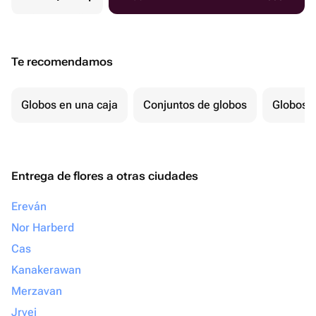
Te recomendamos
Globos en una caja
Conjuntos de globos
Globos p
Entrega de flores a otras ciudades
Ereván
Nor Harberd
Cas
Kanakerawan
Merzavan
Jrvej