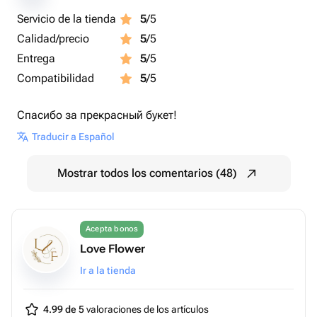
Servicio de la tienda
5
/5
Calidad/precio
5
/5
Entrega
5
/5
Compatibilidad
5
/5
Спасибо за прекрасный букет!
Traducir a Español
Mostrar todos los comentarios (48)
Acepta bonos
Love Flower
Ir a la tienda
4.99 de 5
valoraciones de los artículos