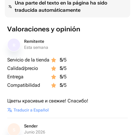
Una parte del texto en la página ha sido
traducida automáticamente
Valoraciones y opinión
Remitente
R
Esta semana
Servicio de la tienda
5
/5
Calidad/precio
5
/5
Entrega
5
/5
Compatibilidad
5
/5
Цветы красивые и свежие! Спасибо!
Traducir a Español
Sender
S
Junio 2026