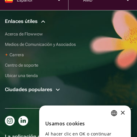
Enlaces útiles
Acerca de Flowwow
Medios de Comunicación y Asociados
Carrera
Centro de soporte
Ubicar una tienda
Ciudades populares
×
Usamos cookies
RUSSIAN
Al hacer clic en OK o continuar
ENGLISH
La aplicación es aún más práctica.