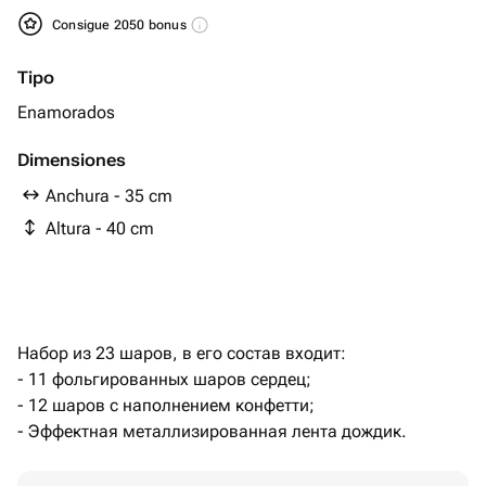
Consigue 2050 bonus
Tipo
Enamorados
Dimensiones
Anchura - 35 cm
Altura - 40 cm
Набор из 23 шаров, в его состав входит:
- 11 фольгированных шаров сердец;
- 12 шаров с наполнением конфетти;
- Эффектная металлизированная лента дождик.