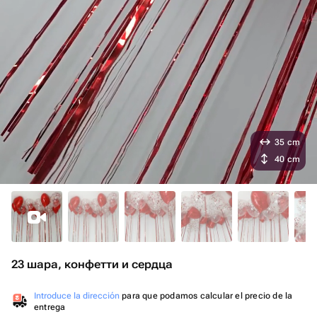
35 cm
40 cm
23 шара, конфетти и сердца
Introduce la dirección
para que podamos calcular el precio de la
entrega