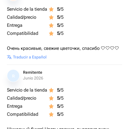
Servicio de la tienda
5
/5
Calidad/precio
5
/5
Entrega
5
/5
Compatibilidad
5
/5
Очень красивые, свежие цветочки, спасибо 🤍🤍🤍🤍
Traducir a Español
Remitente
R
Junio 2026
Servicio de la tienda
5
/5
Calidad/precio
5
/5
Entrega
5
/5
Compatibilidad
5
/5