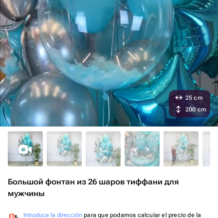
25 cm
200 cm
Большой фонтан из 26 шаров тиффани для
мужчины
Introduce la dirección
para que podamos calcular el precio de la