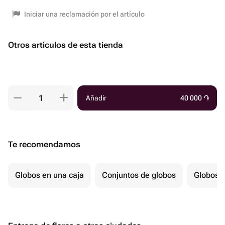
Iniciar una reclamación por el artículo
Otros artículos de esta tienda
Añadir
40 000
֏
Te recomendamos
Globos en una caja
Conjuntos de globos
Globos p