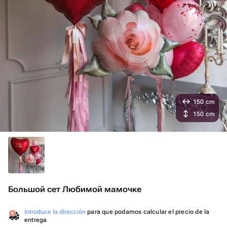
150 cm
150 cm
Большой сет Любимой мамочке
Introduce la dirección
para que podamos calcular el precio de la
entrega