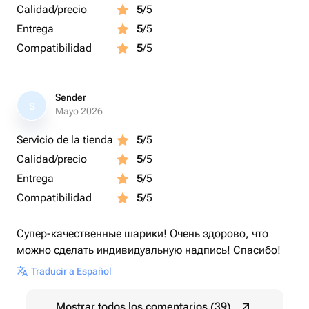
Calidad/precio
5
/5
Entrega
5
/5
Compatibilidad
5
/5
Sender
S
Mayo 2026
Servicio de la tienda
5
/5
Calidad/precio
5
/5
Entrega
5
/5
Compatibilidad
5
/5
Супер-качественные шарики! Очень здорово, что
можно сделать индивидуальную надпись! Спасибо!
Traducir a Español
Mostrar todos los comentarios (39)