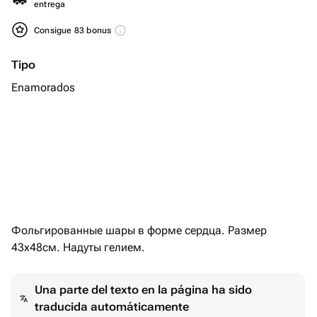
entrega
Consigue 83 bonus
Tipo
Enamorados
Фольгированные шары в форме сердца. Размер
43х48см. Надуты гелием.
Una parte del texto en la página ha sido
traducida automáticamente