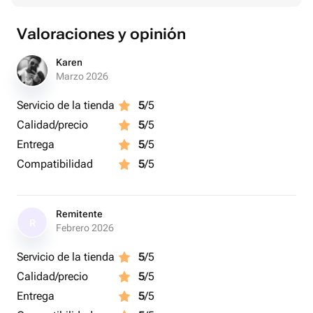
Valoraciones y opinión
Karen
Marzo 2026
Servicio de la tienda
5
/5
Calidad/precio
5
/5
Entrega
5
/5
Compatibilidad
5
/5
Remitente
R
Febrero 2026
Servicio de la tienda
5
/5
Calidad/precio
5
/5
Entrega
5
/5