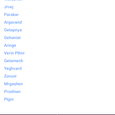
Jrvej
Parakar
Argavand
Getapnya
Gehanist
Aringe
Verin Pthni
Getamech
Yeghvard
Zovuni
Mrgashen
Proshian
Ptgni