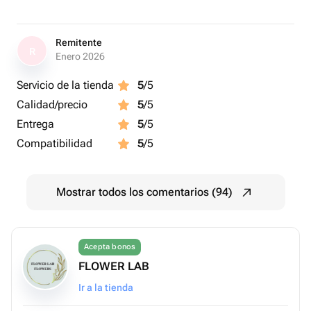
Remitente
R
Enero 2026
Servicio de la tienda
5
/5
Calidad/precio
5
/5
Entrega
5
/5
Compatibilidad
5
/5
Mostrar todos los comentarios (94)
Acepta bonos
FLOWER LAB
Ir a la tienda