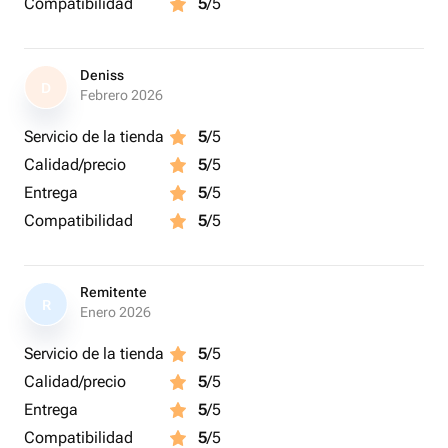
Compatibilidad
5
/5
Deniss
D
Febrero 2026
Servicio de la tienda
5
/5
Calidad/precio
5
/5
Entrega
5
/5
Compatibilidad
5
/5
Remitente
R
Enero 2026
Servicio de la tienda
5
/5
Calidad/precio
5
/5
Entrega
5
/5
Compatibilidad
5
/5