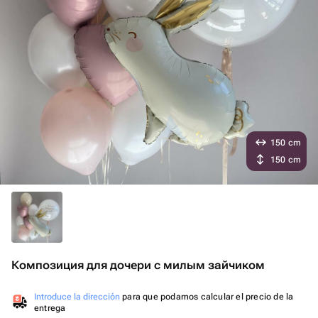
150 cm
150 cm
Композиция для дочери с милым зайчиком
Introduce la dirección
para que podamos calcular el precio de la
entrega