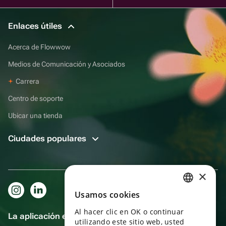
Enlaces útiles
Acerca de Flowwow
Medios de Comunicación y Asociados
Carrera
Centro de soporte
Ubicar una tienda
Ciudades populares
×
Usamos cookies
RUSSIAN
Al hacer clic en OK o continuar
ENGLISH
La aplicación es aún más práctica.
utilizando este sitio web, usted