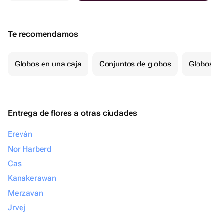
Te recomendamos
Globos en una caja
Conjuntos de globos
Globos p
Entrega de flores a otras ciudades
Ereván
Nor Harberd
Cas
Kanakerawan
Merzavan
Jrvej