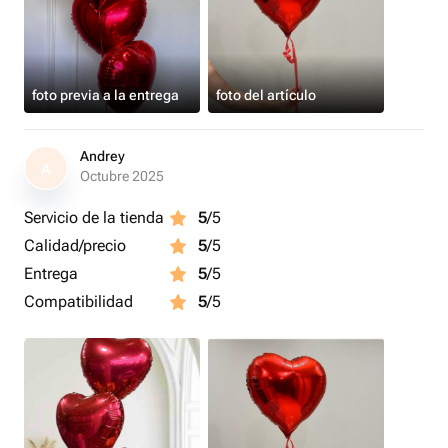
foto previa a la entrega
foto del artículo
Andrey
A
Octubre 2025
Servicio de la tienda
5
/5
Calidad/precio
5
/5
Entrega
5
/5
Compatibilidad
5
/5