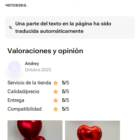
человека.
Una parte del texto en la página ha sido
traducida automáticamente
Valoraciones y opinión
Andrey
A
Octubre 2025
Servicio de la tienda
5
/5
Calidad/precio
5
/5
Entrega
5
/5
Compatibilidad
5
/5