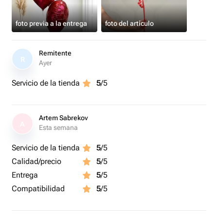
foto previa a la entrega
foto del artículo
Remitente
R
Ayer
Servicio de la tienda
5
/5
Artem Sabrekov
A
Esta semana
Servicio de la tienda
5
/5
Calidad/precio
5
/5
Entrega
5
/5
Compatibilidad
5
/5