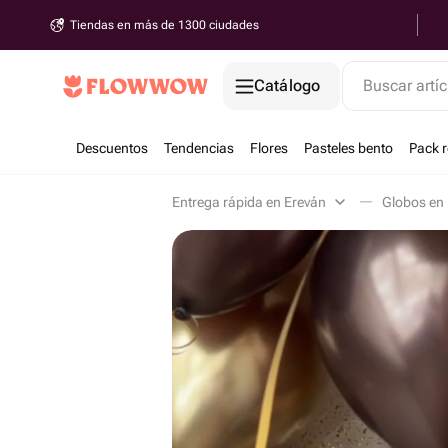
Tiendas en más de 1300 ciudades
Catálogo
Buscar artíc
Descuentos
Tendencias
Flores
Pasteles bento
Pack 
Entrega rápida en Ereván
Globos en