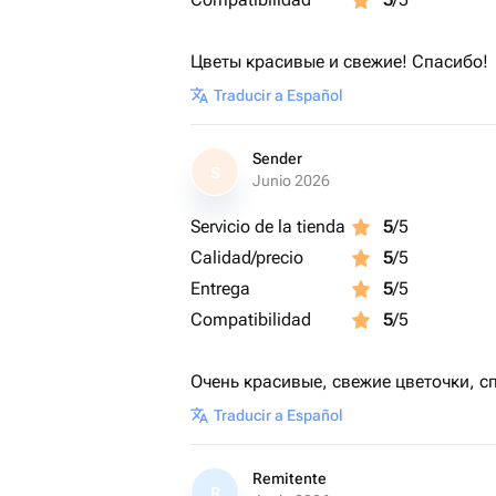
Цветы красивые и свежие! Спасибо!
Traducir a Español
Sender
S
Junio 2026
Servicio de la tienda
5
/5
Calidad/precio
5
/5
Entrega
5
/5
Compatibilidad
5
/5
Очень красивые, свежие цветочки, с
Traducir a Español
Remitente
R