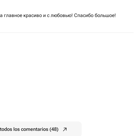
 а главное красиво и с любовью! Спасибо большое!
todos los comentarios (48)