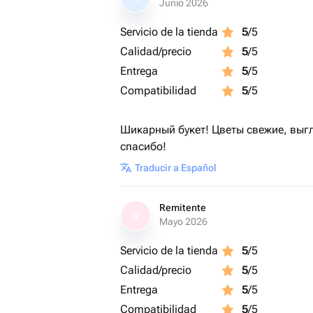
Junio 2026
Servicio de la tienda
5
/5
Calidad/precio
5
/5
Entrega
5
/5
Compatibilidad
5
/5
Шикарный букет! Цветы свежие, выг
спасибо!
Traducir a Español
Remitente
R
Mayo 2026
Servicio de la tienda
5
/5
Calidad/precio
5
/5
Entrega
5
/5
Compatibilidad
5
/5