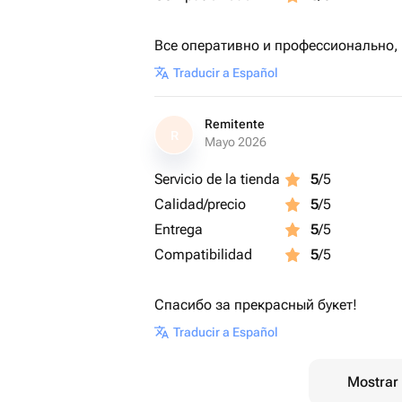
Все оперативно и профессионально,
Traducir a Español
Remitente
R
Mayo 2026
Servicio de la tienda
5
/5
Calidad/precio
5
/5
Entrega
5
/5
Compatibilidad
5
/5
Спасибо за прекрасный букет!
Traducir a Español
Mostrar 