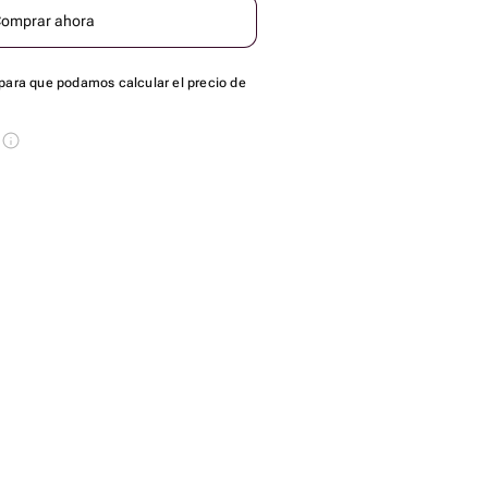
omprar ahora
para que podamos calcular el precio de
s