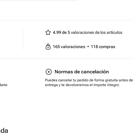
4.99 de 5
valoraciones de los artículos
165
valoraciones
•
118
compras
Normas de cancelación
Puedes cancelar tu pedido de forma gratuita antes de
darte
entrega y te devolveremos el importe íntegro.
nda