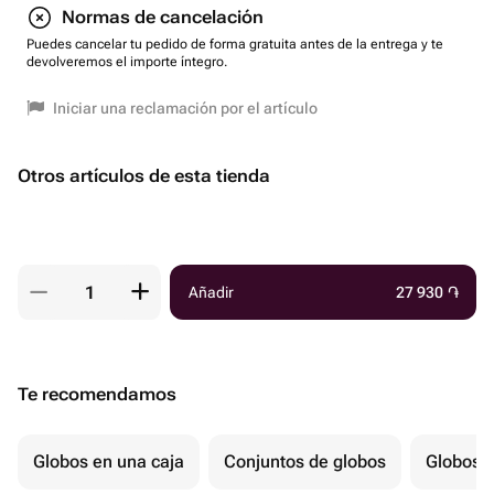
Normas de cancelación
Puedes cancelar tu pedido de forma gratuita antes de la entrega y te
devolveremos el importe íntegro.
Iniciar una reclamación por el artículo
Otros artículos de esta tienda
Añadir
27 930
֏
Te recomendamos
Globos en una caja
Conjuntos de globos
Globos p