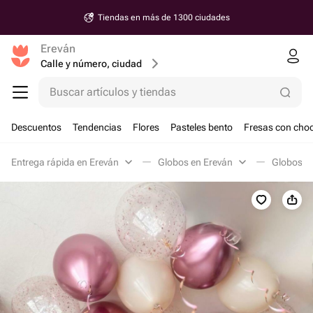
Tiendas en más de 1300 ciudades
Ereván
Calle y número, ciudad
Buscar artículos y tiendas
Descuentos
Tendencias
Flores
Pasteles bento
Fresas con choc
Entrega rápida en Ereván
Globos en Ereván
Globos pa