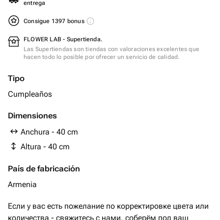
entrega
Consigue 1397 bonus
FLOWER LAB - Supertienda.
Las Supertiendas son tiendas con valoraciones excelentes que
hacen todo lo posible por ofrecer un servicio de calidad.
Tipo
Cumpleaños
Dimensiones
Anchura - 40 cm
Altura - 40 cm
País de fabricación
Armenia
Если у вас есть пожелание по корректировке цвета или
количества - свяжитесь с нами, соберём под ваш