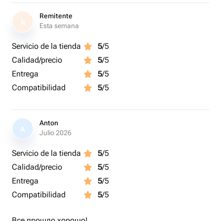
Remitente
R
Esta semana
Servicio de la tienda
5
/5
Calidad/precio
5
/5
Entrega
5
/5
Compatibilidad
5
/5
Anton
A
Julio 2026
Servicio de la tienda
5
/5
Calidad/precio
5
/5
Entrega
5
/5
Compatibilidad
5
/5
Все прошло хорошо!