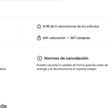
4.95 de 5
valoraciones de los artículos
641
valoración
•
367
compras
Normas de cancelación
Puedes cancelar tu pedido de forma gratuita antes de
darte
entrega y te devolveremos el importe íntegro.
nda