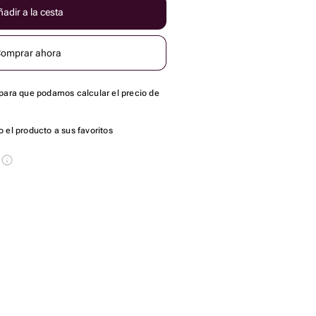
adir a la cesta
omprar ahora
para que podamos calcular el precio de
 el producto a sus favoritos
s