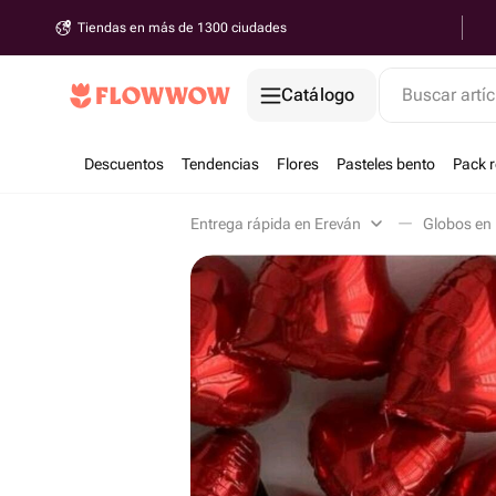
Tiendas en más de 1300 ciudades
Catálogo
Buscar artíc
Descuentos
Tendencias
Flores
Pasteles bento
Pack 
Entrega rápida en Ereván
Globos en