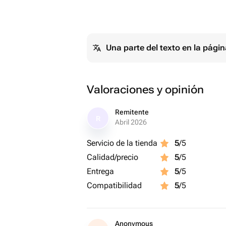
Una parte del texto en la pág
Valoraciones y opinión
Remitente
R
Abril 2026
Servicio de la tienda
5
/5
Calidad/precio
5
/5
Entrega
5
/5
Compatibilidad
5
/5
Anonymous