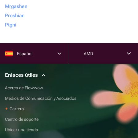
Mrgashen
Proshian
Ptgni
Español
AMD
Enlaces útiles
Acerca de Flowwow
Medios de Comunicación y Asociados
Carrera
Centro de soporte
Ubicar una tienda