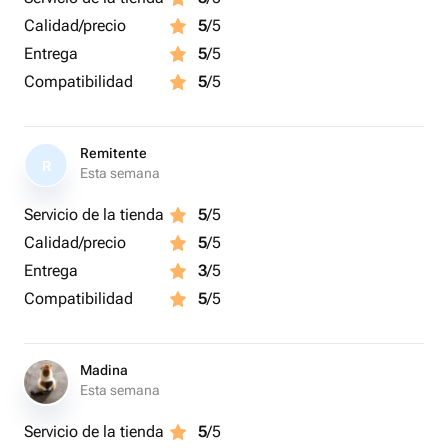
Calidad/precio
5
/5
Entrega
5
/5
Compatibilidad
5
/5
Remitente
R
Esta semana
Servicio de la tienda
5
/5
Calidad/precio
5
/5
Entrega
3
/5
Compatibilidad
5
/5
Madina
Esta semana
Servicio de la tienda
5
/5