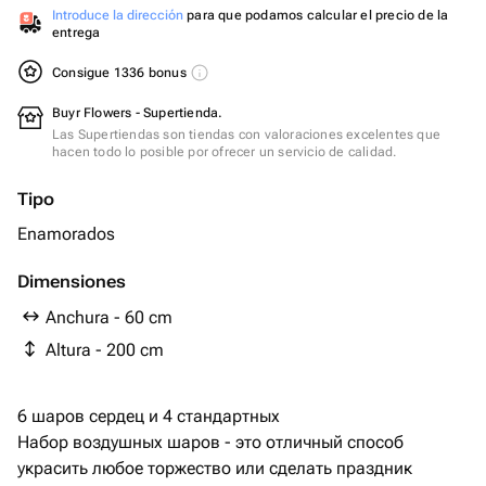
Introduce la dirección
para que podamos calcular el precio de la
entrega
Consigue 1336 bonus
Buyr Flowers - Supertienda.
Las Supertiendas son tiendas con valoraciones excelentes que
hacen todo lo posible por ofrecer un servicio de calidad.
Tipo
Enamorados
Dimensiones
Anchura - 60 cm
Altura - 200 cm
6 шаров сердец и 4 стандартных
Набор воздушных шаров - это отличный способ
украсить любое торжество или сделать праздник