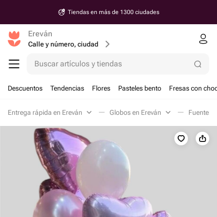
Tiendas en más de 1300 ciudades
Ereván
Calle y número, ciudad
Buscar artículos y tiendas
Descuentos
Tendencias
Flores
Pasteles bento
Fresas con choc
Entrega rápida en Ereván
Globos en Ereván
Fuentes d