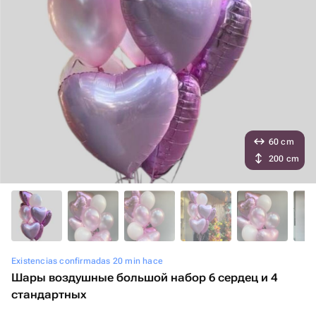
60 cm
200 cm
Existencias confirmadas 20 min hace
Шары воздушные большой набор 6 сердец и 4
стандартных