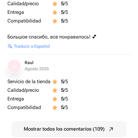
Calidad/precio
5
/5
Entrega
5
/5
Compatibilidad
5
/5
Большое спасибо, все понравилось! 💕
Traducir a Español
Raul
R
Agosto 2026
Servicio de la tienda
5
/5
Calidad/precio
5
/5
Entrega
5
/5
Compatibilidad
5
/5
Mostrar todos los comentarios (109)