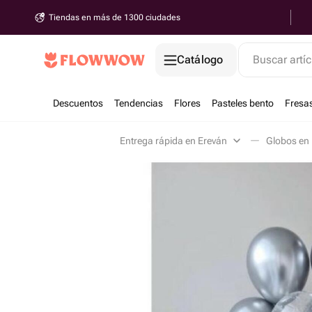
Tiendas en más de 1300 ciudades
Catálogo
Buscar artíc
Descuentos
Tendencias
Flores
Pasteles bento
Fresa
Entrega rápida en Ereván
Globos en