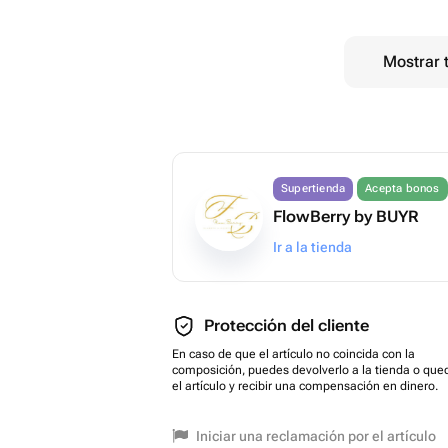
Mostrar 
Supertienda
Acepta bonos
FlowBerry by BUYR
Ir a la tienda
Protección del cliente
En caso de que el artículo no coincida con la
composición, puedes devolverlo a la tienda o que
el artículo y recibir una compensación en dinero.
Iniciar una reclamación por el artículo