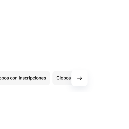
obos con inscripciones
Globos con forma de número