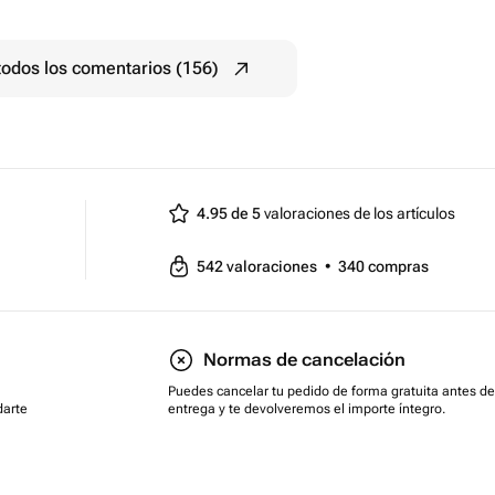
todos los comentarios (156)
4.95 de 5
valoraciones de los artículos
542
valoraciones
•
340
compras
Normas de cancelación
Puedes cancelar tu pedido de forma gratuita antes de
darte
entrega y te devolveremos el importe íntegro.