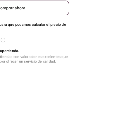
omprar ahora
para que podamos calcular el precio de
s
Supertienda.
tiendas con valoraciones excelentes que
por ofrecer un servicio de calidad.