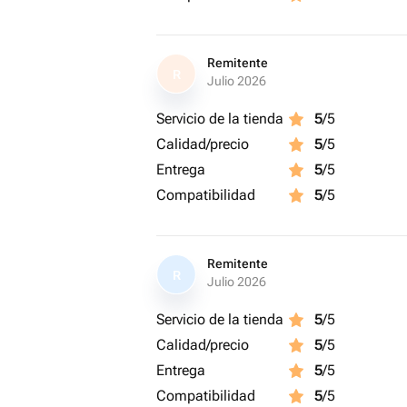
Remitente
R
Julio 2026
Servicio de la tienda
5
/5
Calidad/precio
5
/5
Entrega
5
/5
Compatibilidad
5
/5
Remitente
R
Julio 2026
Servicio de la tienda
5
/5
Calidad/precio
5
/5
Entrega
5
/5
Compatibilidad
5
/5