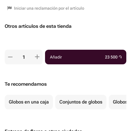
Iniciar una reclamación por el artículo
Otros artículos de esta tienda
Añadir
23 500
֏
Te recomendamos
Globos en una caja
Conjuntos de globos
Globos p