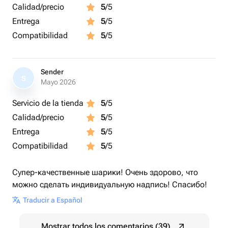
Calidad/precio
5
/5
Entrega
5
/5
Compatibilidad
5
/5
Sender
S
Mayo 2026
Servicio de la tienda
5
/5
Calidad/precio
5
/5
Entrega
5
/5
Compatibilidad
5
/5
Супер-качественные шарики! Очень здорово, что
можно сделать индивидуальную надпись! Спасибо!
Traducir a Español
Mostrar todos los comentarios (39)