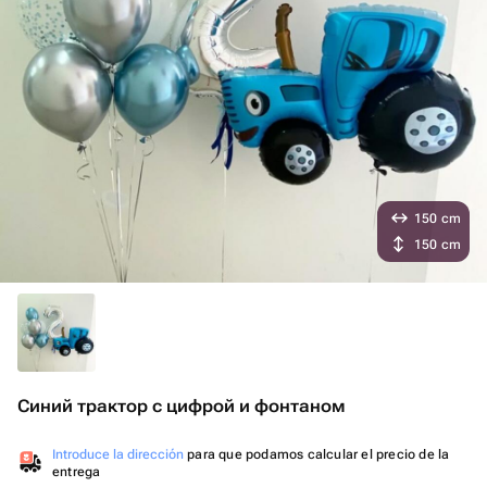
150 cm
150 cm
Синий трактор с цифрой и фонтаном
Introduce la dirección
para que podamos calcular el precio de la
entrega