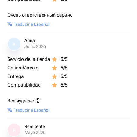
Очень ответственный сервис
Traducir a Español
Arina
A
Junio 2026
Servicio de la tienda
5
/5
Calidad/precio
5
/5
Entrega
5
/5
Compatibilidad
5
/5
Все чудесно 🤩
Traducir a Español
Remitente
R
Mayo 2026