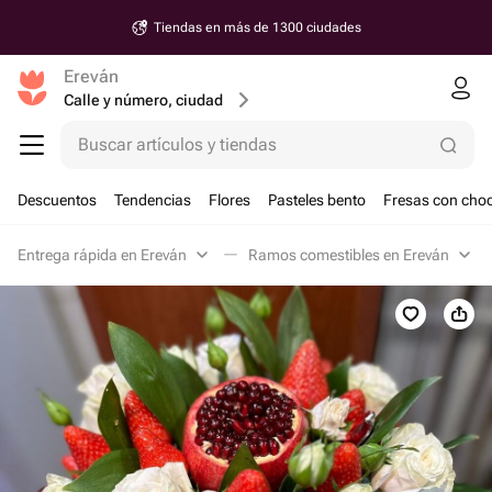
Tiendas en más de 1300 ciudades
Ereván
Calle y número, ciudad
Buscar artículos y tiendas
Descuentos
Tendencias
Flores
Pasteles bento
Fresas con choc
Entrega rápida en Ereván
Ramos comestibles en Ereván