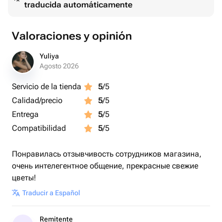
traducida automáticamente
Valoraciones y opinión
Yuliya
Agosto 2026
Servicio de la tienda
5
/5
Calidad/precio
5
/5
Entrega
5
/5
Compatibilidad
5
/5
Понравилась отзывчивость сотрудников магазина,
очень интелегентное общение, прекрасные свежие
цветы!
Traducir a Español
Remitente