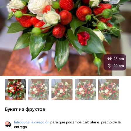
25 cm
20 cm
Букет из фруктов
Introduce la dirección
para que podamos calcular el precio de la
entrega