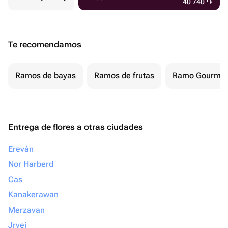
40 740
֏
Te recomendamos
Ramos de bayas
Ramos de frutas
Ramo Gourmet
Entrega de flores a otras ciudades
Ereván
Nor Harberd
Cas
Kanakerawan
Merzavan
Jrvej