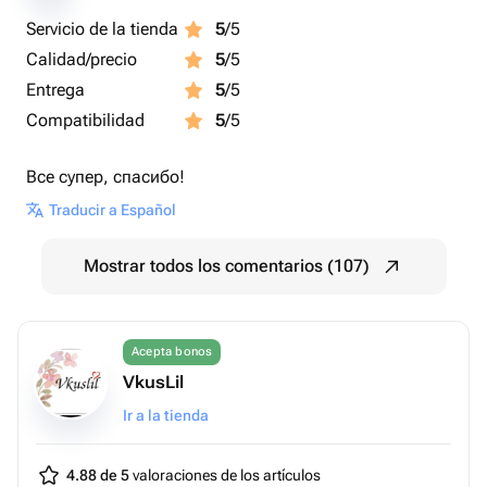
Servicio de la tienda
5
/5
Calidad/precio
5
/5
Entrega
5
/5
Compatibilidad
5
/5
Все супер, спасибо!
Traducir a Español
Mostrar todos los comentarios (107)
Acepta bonos
VkusLil
Ir a la tienda
4.88 de 5
valoraciones de los artículos