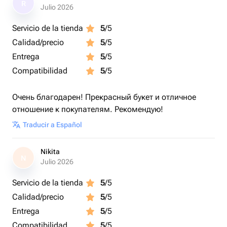
R
Julio 2026
Servicio de la tienda
5
/5
Calidad/precio
5
/5
Entrega
5
/5
Compatibilidad
5
/5
Очень благодарен! Прекрасный букет и отличное
отношение к покупателям. Рекомендую!
Traducir a Español
Nikita
N
Julio 2026
Servicio de la tienda
5
/5
Calidad/precio
5
/5
Entrega
5
/5
Compatibilidad
5
/5