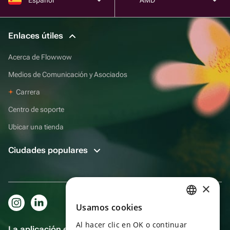
Enlaces útiles
Acerca de Flowwow
Medios de Comunicación y Asociados
Carrera
Centro de soporte
Ubicar una tienda
Ciudades populares
×
Usamos cookies
RUSSIAN
Al hacer clic en OK o continuar
ENGLISH
La aplicación es aún más práctica.