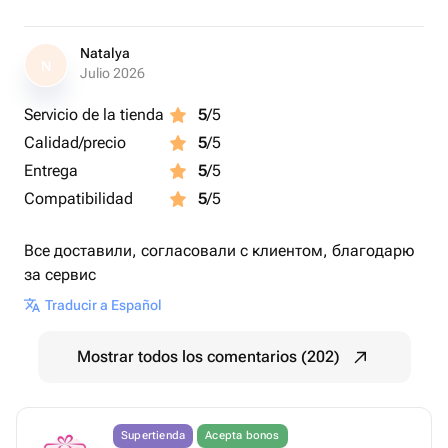
Natalya
N
Julio 2026
Servicio de la tienda
5
/5
Calidad/precio
5
/5
Entrega
5
/5
Compatibilidad
5
/5
Все доставили, согласовали с клиентом, благодарю
за сервис
Traducir a Español
Mostrar todos los comentarios (202)
Supertienda
Acepta bonos