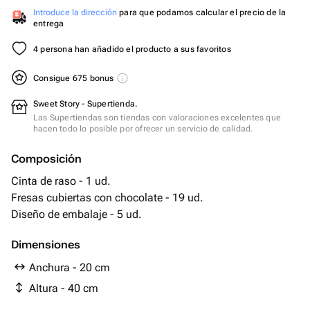
Introduce la dirección
para que podamos calcular el precio de la
entrega
4 persona han añadido el producto a sus favoritos
Consigue 675 bonus
Sweet Story - Supertienda.
Las Supertiendas son tiendas con valoraciones excelentes que
hacen todo lo posible por ofrecer un servicio de calidad.
Composición
Cinta de raso - 1 ud.
Fresas cubiertas con chocolate - 19 ud.
Diseño de embalaje - 5 ud.
Dimensiones
Anchura - 20 cm
Altura - 40 cm