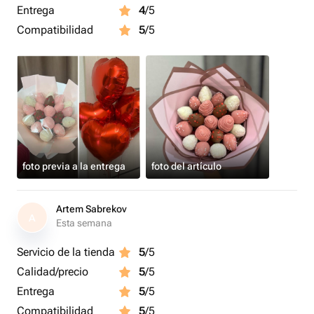
Entrega
4
/5
Compatibilidad
5
/5
foto previa a la entrega
foto del artículo
Artem Sabrekov
A
Esta semana
Servicio de la tienda
5
/5
Calidad/precio
5
/5
Entrega
5
/5
Compatibilidad
5
/5