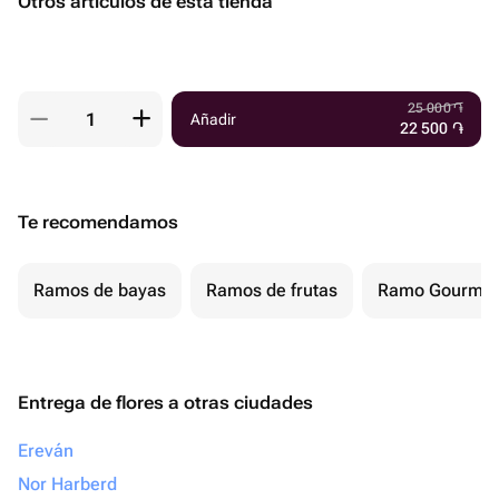
Otros artículos de esta tienda
25 000
֏
Añadir
22 500
֏
Te recomendamos
Ramos de bayas
Ramos de frutas
Ramo Gourmet
Entrega de flores a otras ciudades
Ereván
Nor Harberd