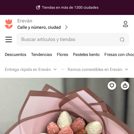
Tiendas en más de 1300 ciudades
Ereván
Calle y número, ciudad
Buscar artículos y tiendas
Descuentos
Tendencias
Flores
Pasteles bento
Fresas con choc
Entrega rápida en Ereván
Ramos comestibles en Ereván