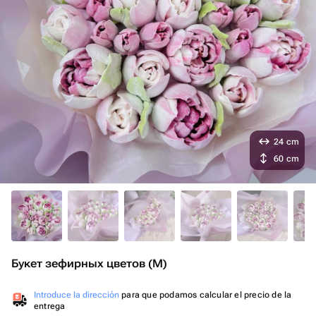
24 cm
60 cm
Букет зефирных цветов (M)
Introduce la dirección
para que podamos calcular el precio de la
entrega