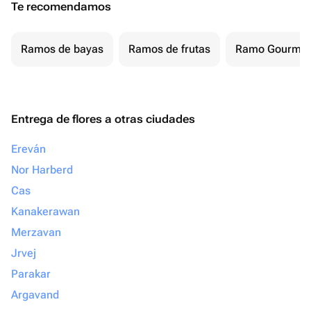
Te recomendamos
Ramos de bayas
Ramos de frutas
Ramo Gourmet
Entrega de flores a otras ciudades
Ereván
Nor Harberd
Cas
Kanakerawan
Merzavan
Jrvej
Parakar
Argavand