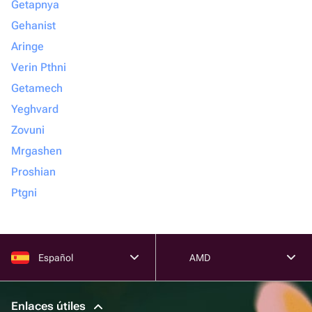
Getapnya
Gehanist
Aringe
Verin Pthni
Getamech
Yeghvard
Zovuni
Mrgashen
Proshian
Ptgni
Español
AMD
Enlaces útiles