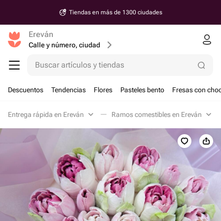
Tiendas en más de 1300 ciudades
Ereván
Calle y número, ciudad
Buscar artículos y tiendas
Descuentos
Tendencias
Flores
Pasteles bento
Fresas con choc
Entrega rápida en Ereván
Ramos comestibles en Ereván