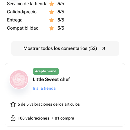
Servicio de la tienda
5
/5
Calidad/precio
5
/5
Entrega
5
/5
Compatibilidad
5
/5
Mostrar todos los comentarios (52)
Acepta bonos
Little Sweet chef
Ir a la tienda
5 de 5
valoraciones de los artículos
168
valoraciones
•
81
compra