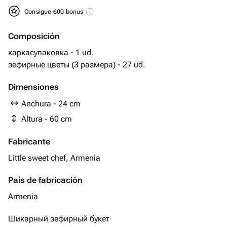
Consigue 600 bonus
Composición
каркасупаковка - 1 ud.
зефирные цветы (3 размера) - 27 ud.
Dimensiones
Anchura - 24 cm
Altura - 60 cm
Fabricante
Little sweet chef, Armenia
País de fabricación
Armenia
Шикарный зефирный букет