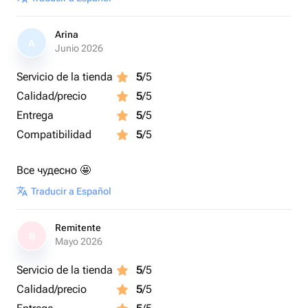
Arina
A
Junio 2026
Servicio de la tienda
5
/5
Calidad/precio
5
/5
Entrega
5
/5
Compatibilidad
5
/5
Все чудесно 🤩
Traducir a Español
Remitente
R
Mayo 2026
Servicio de la tienda
5
/5
Calidad/precio
5
/5