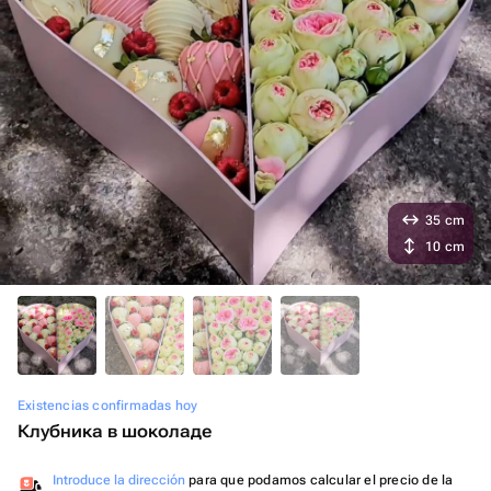
35 cm
10 cm
Existencias confirmadas hoy
Клубника в шоколаде
Introduce la dirección
para que podamos calcular el precio de la