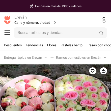
Tiendas en más de 1300 ciudades
Ereván
Calle y número, ciudad
Buscar artículos y tiendas
Descuentos
Tendencias
Flores
Pasteles bento
Fresas con choc
Entrega rápida en Ereván
Ramos comestibles en Ereván