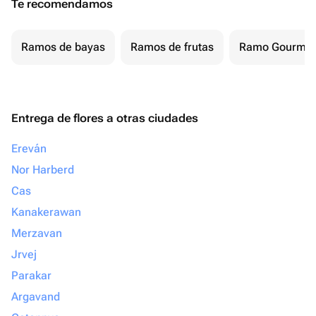
Te recomendamos
Ramos de bayas
Ramos de frutas
Ramo Gourmet
Entrega de flores a otras ciudades
Ereván
Nor Harberd
Cas
Kanakerawan
Merzavan
Jrvej
Parakar
Argavand