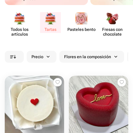
Todos los
Tartas
Pasteles bento
Fresas con
artículos
chocolate
Precio
Flores en la composición