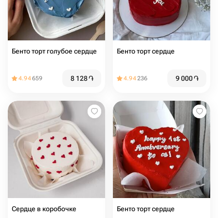
Бенто торт голубое сердце
Бенто торт сердце
8 128
֏
9 000
֏
4.94
659
4.94
236
Сердце в коробочке
Бенто торт сердце