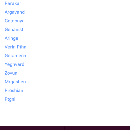
Parakar
Argavand
Getapnya
Gehanist
Aringe
Verin Pthni
Getamech
Yeghvard
Zovuni
Mrgashen
Proshian
Ptgni