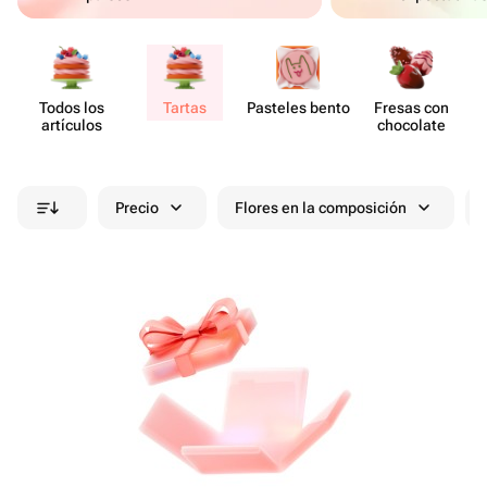
Todos los
Tartas
Pasteles bento
Fresas con
artículos
chocolate
Precio
Flores en la composición