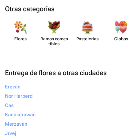
Otras categorías
Flores
Ramos comes​
Paste​lerías
Globos
tibles
Entrega de flores a otras ciudades
Ereván
Nor Harberd
Cas
Kanakerawan
Merzavan
Jrvej