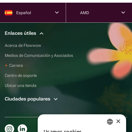
Español
AMD
Enlaces útiles
Acerca de Flowwow
Medios de Comunicación y Asociados
Carrera
Centro de soporte
Ubicar una tienda
Ciudades populares
×
Usamos cookies