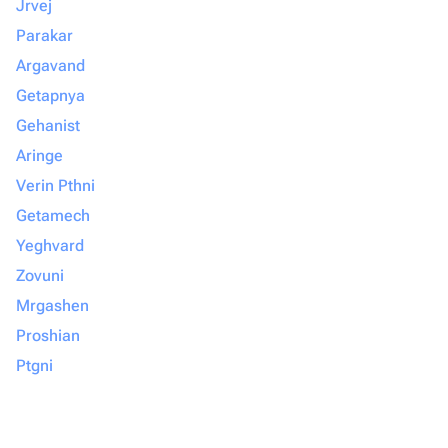
Jrvej
Parakar
Argavand
Getapnya
Gehanist
Aringe
Verin Pthni
Getamech
Yeghvard
Zovuni
Mrgashen
Proshian
Ptgni