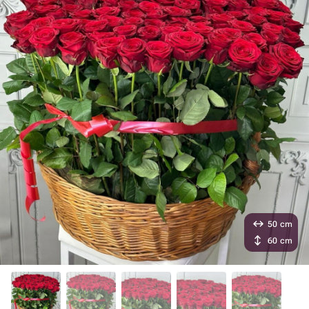
50 cm
60 cm