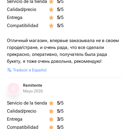
Servicio de la tienda
5
/5
Calidad/precio
5
/5
Entrega
5
/5
Compatibilidad
5
/5
Отличный магазин, впервые заказывала не в своем
городе/стране, и очень рада, что все сделали
прекрасно, оперативно, получатель была рада
букету, я тоже очень довольна, рекомендую!
Traducir a Español
Remitente
R
Mayo 2026
Servicio de la tienda
5
/5
Calidad/precio
5
/5
Entrega
3
/5
Compatibilidad
5
/5