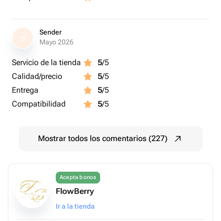
Sender
S
Mayo 2026
Servicio de la tienda
5
/5
Calidad/precio
5
/5
Entrega
5
/5
Compatibilidad
5
/5
Mostrar todos los comentarios (227)
Acepta bonos
FlowBerry
Ir a la tienda