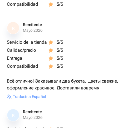
Compatibilidad
5
/5
Remitente
R
Mayo 2026
Servicio de la tienda
5
/5
Calidad/precio
5
/5
Entrega
5
/5
Compatibilidad
5
/5
Всё отлично! Заказывали два букета. Цветы свежие,
оформление красивое. Доставили вовремя
Traducir a Español
Remitente
R
Mayo 2026