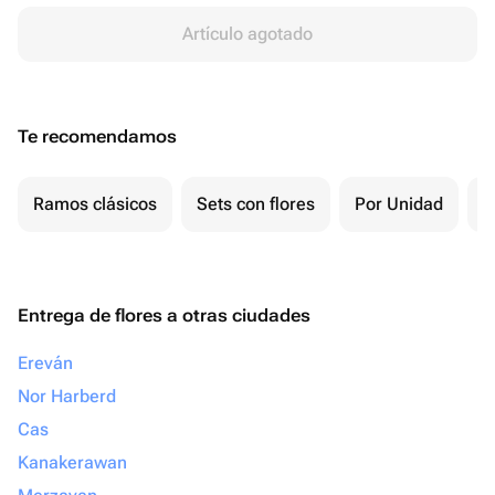
Artículo agotado
Te recomendamos
Ramos clásicos
Sets con flores
Por Unidad
F
Entrega de flores a otras ciudades
Ereván
Nor Harberd
Cas
Kanakerawan