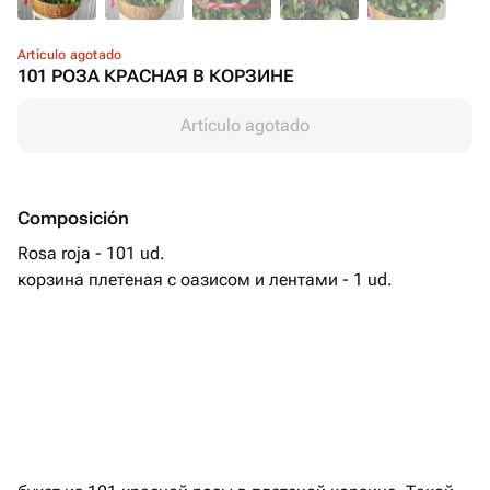
Artículo agotado
101 РОЗА КРАСНАЯ В КОРЗИНЕ
Artículo agotado
Composición
Rosa roja - 101 ud.
корзина плетеная с оазисом и лентами - 1 ud.