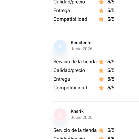
Calidad/precio
5
/5
Entrega
5
/5
Compatibilidad
5
/5
Remitente
R
Junio 2026
Servicio de la tienda
5
/5
Calidad/precio
5
/5
Entrega
5
/5
Compatibilidad
5
/5
Knarik
K
Junio 2026
Servicio de la tienda
5
/5
Calidad/precio
5
/5