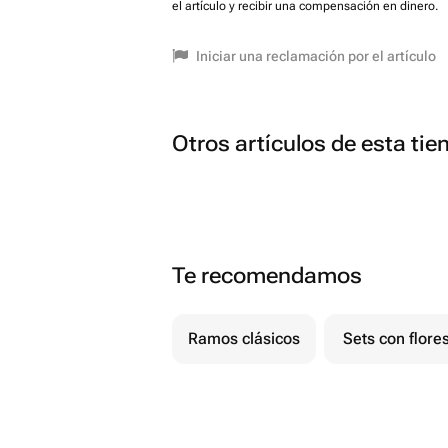
el artículo y recibir una compensación en dinero.
Iniciar una reclamación por el artículo
Otros artículos de esta tie
Te recomendamos
Ramos clásicos
Sets con flore