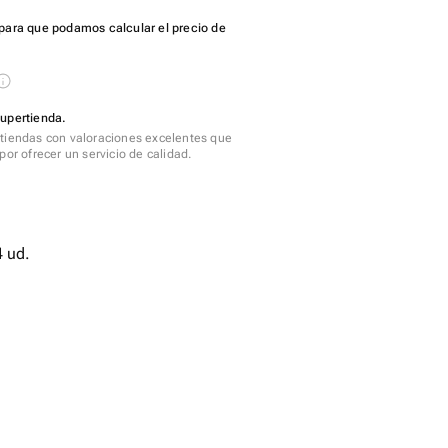
para que podamos calcular el precio de
Supertienda.
tiendas con valoraciones excelentes que
por ofrecer un servicio de calidad.
de diseño - 4 ud.