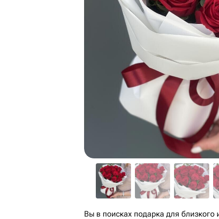
Вы в поисках подарка для близкого