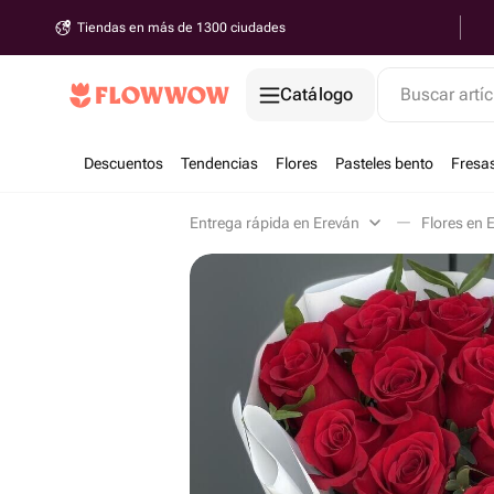
Tiendas en más de 1300 ciudades
Catálogo
Buscar artíc
Descuentos
Tendencias
Flores
Pasteles bento
Fresa
Entrega rápida en Ereván
Flores en 