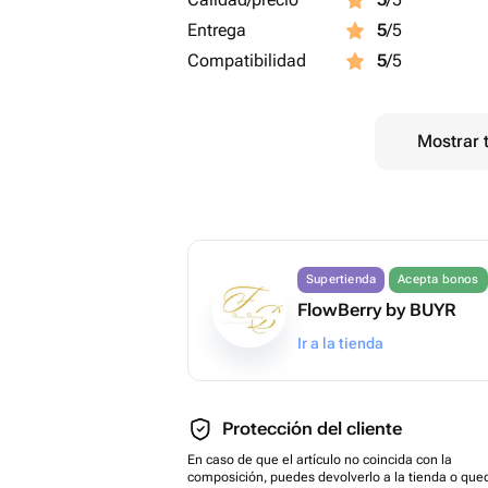
Entrega
5
/5
Compatibilidad
5
/5
Mostrar 
Supertienda
Acepta bonos
FlowBerry by BUYR
Ir a la tienda
Protección del cliente
En caso de que el artículo no coincida con la
composición, puedes devolverlo a la tienda o que