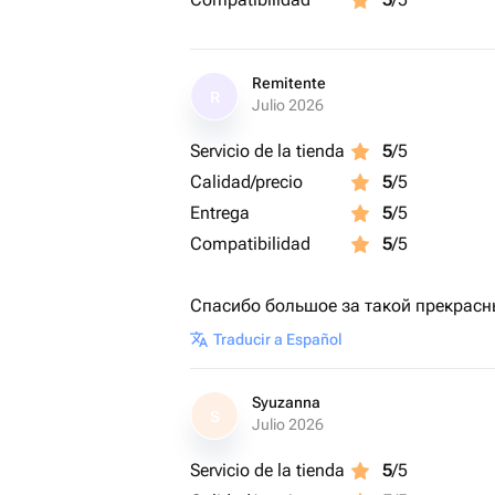
Remitente
R
Julio 2026
Servicio de la tienda
5
/5
Calidad/precio
5
/5
Entrega
5
/5
Compatibilidad
5
/5
Спасибо большое за такой прекрасны
Traducir a Español
Syuzanna
S
Julio 2026
Servicio de la tienda
5
/5