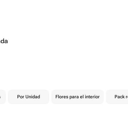
nda
s
Por Unidad
Flores para el interior
Pack r