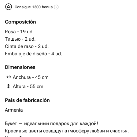
Consigue 1300 bonus
Composición
Rosa - 19 ud.
Тишью - 2 ud.
Cinta de raso - 2 ud.
Embalaje de diseño - 4 ud.
Dimensiones
Anchura - 45 cm
Altura - 55 cm
País de fabricación
Armenia
Букет — идеальный подарок для каждой!
Красивые цветы создадут атмосферу любви и счастья.