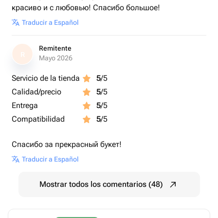
красиво и с любовью! Спасибо большое!
Traducir a Español
Remitente
R
Mayo 2026
Servicio de la tienda
5
/5
Calidad/precio
5
/5
Entrega
5
/5
Compatibilidad
5
/5
Спасибо за прекрасный букет!
Traducir a Español
Mostrar todos los comentarios (48)