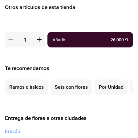
Otros artículos de esta tienda
Añadir
26 000
֏
Te recomendamos
Ramos clásicos
Sets con flores
Por Unidad
F
Entrega de flores a otras ciudades
Ereván