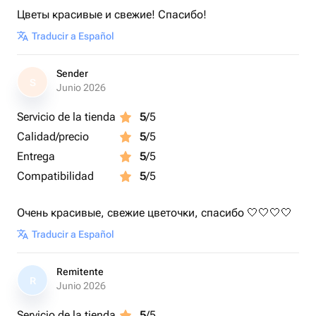
Цветы красивые и свежие! Спасибо!
Traducir a Español
Sender
S
Junio 2026
Servicio de la tienda
5
/5
Calidad/precio
5
/5
Entrega
5
/5
Compatibilidad
5
/5
Очень красивые, свежие цветочки, спасибо 🤍🤍🤍🤍
Traducir a Español
Remitente
R
Junio 2026
Servicio de la tienda
5
/5