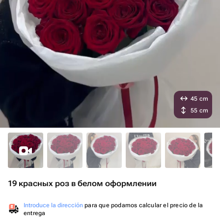
45 cm
55 cm
19 красных роз в белом оформлении
Introduce la dirección
para que podamos calcular el precio de la
entrega