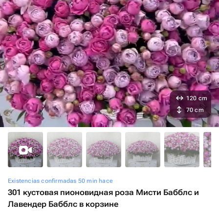
120 cm
70 cm
Existencias confirmadas 50 min hace
301 кустовая пионовидная роза Мисти Бабблс и
Лавендер Бабблс в корзине