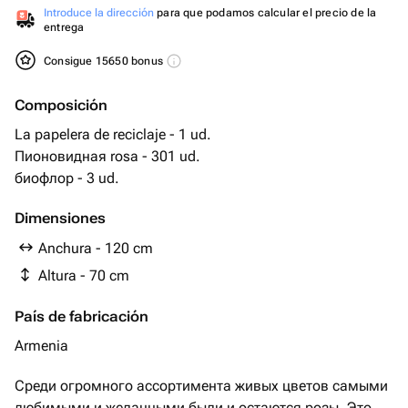
Introduce la dirección
para que podamos calcular el precio de la
entrega
Consigue 15650 bonus
Composición
La papelera de reciclaje - 1 ud.
Пионовидная rosa - 301 ud.
биофлор - 3 ud.
Dimensiones
Anchura - 120 cm
Altura - 70 cm
País de fabricación
Armenia
Среди огромного ассортимента живых цветов самыми
любимыми и желанными были и остаются розы. Это