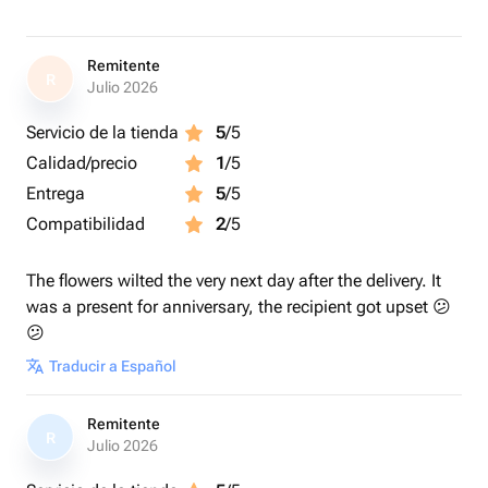
Remitente
R
Julio 2026
Servicio de la tienda
5
/5
Calidad/precio
1
/5
Entrega
5
/5
Compatibilidad
2
/5
The flowers wilted the very next day after the delivery. It
was a present for anniversary, the recipient got upset 😕
😕
Traducir a Español
Remitente
R
Julio 2026