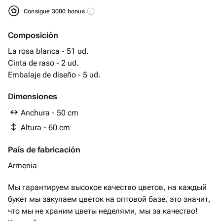
Consigue 3000 bonus
Composición
La rosa blanca - 51 ud.
Cinta de raso - 2 ud.
Embalaje de diseño - 5 ud.
Dimensiones
Anchura - 50 cm
Altura - 60 cm
País de fabricación
Armenia
Мы гарантируем высокое качество цветов, на каждый
букет мы закупаем цветок на оптовой базе, это значит,
что мы не храним цветы неделями, мы за качество!