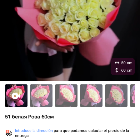
50 cm
60 cm
51 белая Роза 60см
Introduce la dirección
para que podamos calcular el precio de la
entrega