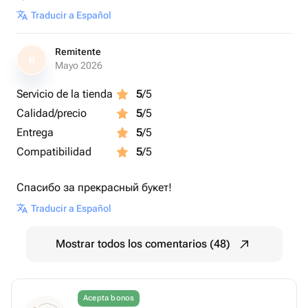
Traducir a Español
Remitente
R
Mayo 2026
Servicio de la tienda
5
/5
Calidad/precio
5
/5
Entrega
5
/5
Compatibilidad
5
/5
Спасибо за прекрасный букет!
Traducir a Español
Mostrar todos los comentarios (48)
Acepta bonos