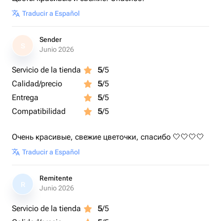
Traducir a Español
Sender
S
Junio 2026
Servicio de la tienda
5
/5
Calidad/precio
5
/5
Entrega
5
/5
Compatibilidad
5
/5
Очень красивые, свежие цветочки, спасибо 🤍🤍🤍🤍
Traducir a Español
Remitente
R
Junio 2026
Servicio de la tienda
5
/5