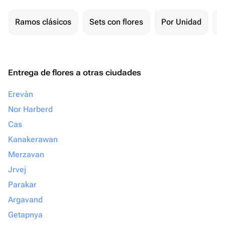
Ramos clásicos
Sets con flores
Por Unidad
F
Entrega de flores a otras ciudades
Ereván
Nor Harberd
Cas
Kanakerawan
Merzavan
Jrvej
Parakar
Argavand
Getapnya