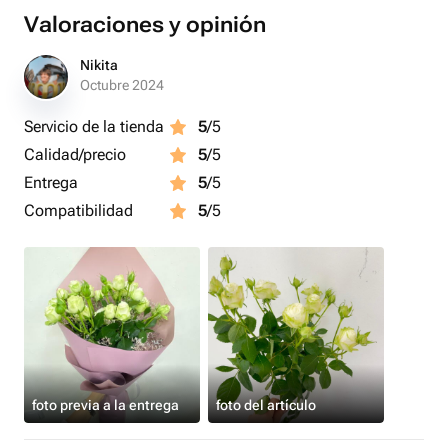
Valoraciones y opinión
Nikita
Octubre 2024
Servicio de la tienda
5
/5
Calidad/precio
5
/5
Entrega
5
/5
Compatibilidad
5
/5
foto previa a la entrega
foto del artículo