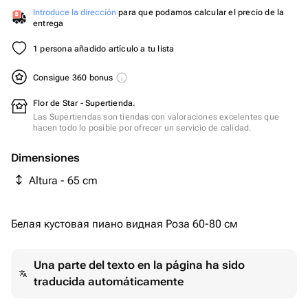
Introduce la dirección
para que podamos calcular el precio de la
entrega
1 persona añadido artículo a tu lista
Consigue 360 bonus
Flor de Star - Supertienda.
Las Supertiendas son tiendas con valoraciones excelentes que
hacen todo lo posible por ofrecer un servicio de calidad.
Dimensiones
Altura - 65 cm
Белая кустовая пиано видная Роза 60-80 см ￼
Una parte del texto en la página ha sido
traducida automáticamente