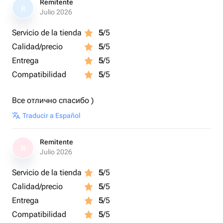
Remitente
R
Julio 2026
Servicio de la tienda
5
/5
Calidad/precio
5
/5
Entrega
5
/5
Compatibilidad
5
/5
Все отлично спасибо )
Traducir a Español
Remitente
R
Julio 2026
Servicio de la tienda
5
/5
Calidad/precio
5
/5
Entrega
5
/5
Compatibilidad
5
/5