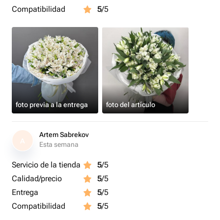
Compatibilidad
5
/5
foto previa a la entrega
foto del artículo
Artem Sabrekov
A
Esta semana
Servicio de la tienda
5
/5
Calidad/precio
5
/5
Entrega
5
/5
Compatibilidad
5
/5