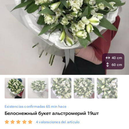
40 cm
60 cm
Existencias confirmadas 65 min hace
Белоснежный букет альстромерий 19шт
4 valoraciones del artículo