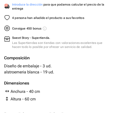
Introduce la dirección
para que podamos calcular el precio de la
entrega
4 persona han añadido el producto a sus favoritos
Consigue 450 bonus
Sweet Story - Supertienda.
Las Supertiendas son tiendas con valoraciones excelentes que
hacen todo lo posible por ofrecer un servicio de calidad.
Composición
Diseño de embalaje - 3 ud.
alstroemeria blanca - 19 ud.
Dimensiones
Anchura - 40 cm
Altura - 60 cm