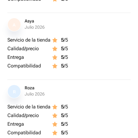
нам в чат через кнопку «написать», наши менеджеры с
удовольствием помогут подобрать ваш лучший
подарок.
Asya
A
Julio 2026
Servicio de la tienda
5
/5
Calidad/precio
5
/5
Entrega
5
/5
Compatibilidad
5
/5
Roza
R
Julio 2026
Servicio de la tienda
5
/5
Calidad/precio
5
/5
Entrega
5
/5
Compatibilidad
5
/5