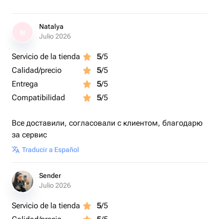
Natalya
N
Julio 2026
Servicio de la tienda
5
/5
Calidad/precio
5
/5
Entrega
5
/5
Compatibilidad
5
/5
Все доставили, согласовали с клиентом, благодарю
за сервис
Traducir a Español
Sender
Julio 2026
Servicio de la tienda
5
/5