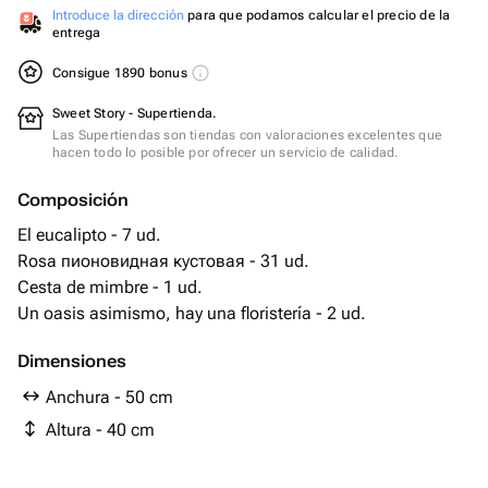
Introduce la dirección
para que podamos calcular el precio de la
entrega
Consigue 1890 bonus
Sweet Story - Supertienda.
Las Supertiendas son tiendas con valoraciones excelentes que
hacen todo lo posible por ofrecer un servicio de calidad.
Composición
El eucalipto - 7 ud.
Rosa пионовидная кустовая - 31 ud.
Cesta de mimbre - 1 ud.
Un oasis asimismo, hay una floristería - 2 ud.
Dimensiones
Anchura - 50 cm
Altura - 40 cm