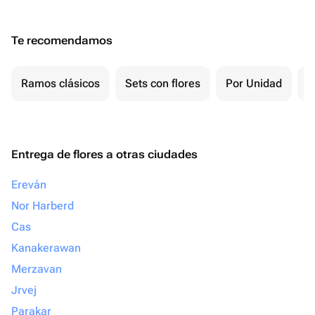
Te recomendamos
Ramos clásicos
Sets con flores
Por Unidad
F
Entrega de flores a otras ciudades
Ereván
Nor Harberd
Cas
Kanakerawan
Merzavan
Jrvej
Parakar