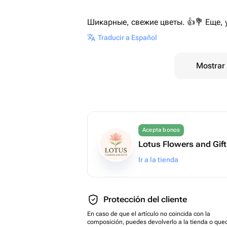
Шикарные, свежие цветы. 👍💐 Еще, 
Traducir a Español
Mostrar 
Acepta bonos
Lotus Flowers and Gif
Ir a la tienda
Protección del cliente
En caso de que el artículo no coincida con la
composición, puedes devolverlo a la tienda o que