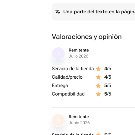
Una parte del texto en la pág
Valoraciones y opinión
Remitente
R
Julio 2026
Servicio de la tienda
4
/5
Calidad/precio
4
/5
Entrega
5
/5
Compatibilidad
5
/5
Remitente
R
Junio 2026