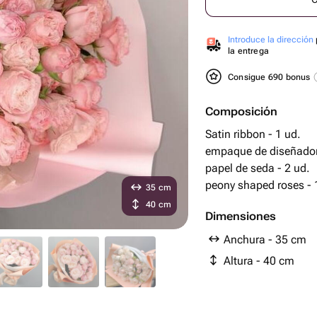
Introduce la dirección
la entrega
Consigue 690 bonus
Composición
Satin ribbon - 1 ud.
empaque de diseñador
papel de seda - 2 ud.
peony shaped roses - 
35 cm
40 cm
Dimensiones
Anchura - 35 cm
Altura - 40 cm