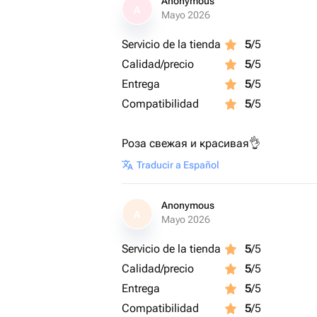
Anonymous
A
Mayo 2026
Servicio de la tienda
5
/5
Calidad/precio
5
/5
Entrega
5
/5
Compatibilidad
5
/5
Роза свежая и красивая👌
Traducir a Español
Anonymous
A
Mayo 2026
Servicio de la tienda
5
/5
Calidad/precio
5
/5
Entrega
5
/5
Compatibilidad
5
/5