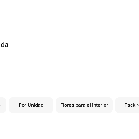
nda
s
Por Unidad
Flores para el interior
Pack r