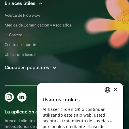
Enlaces útiles
Acerca de Flowwow
Medios de Comunicación y Asociados
Carrera
Centro de soporte
Ubicar una tienda
Ciudades populares
×
Usamos cookies
RUSSIAN
Al hacer clic en OK o continuar
ENGLISH
La aplicación es aún más práctica.
utilizando este sitio web, usted
UKRAINIAN
acepta el tratamiento de sus datos
Área del cliente del destinatario, más bonos por compras y
personales mediante el uso de
recordatorios de eventos