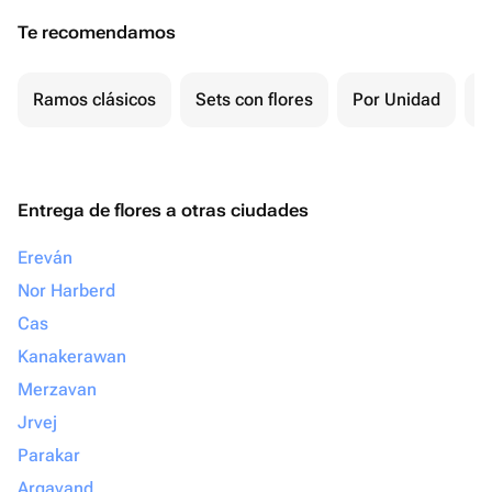
Te recomendamos
Ramos clásicos
Sets con flores
Por Unidad
F
Entrega de flores a otras ciudades
Ereván
Nor Harberd
Cas
Kanakerawan
Merzavan
Jrvej
Parakar
Argavand