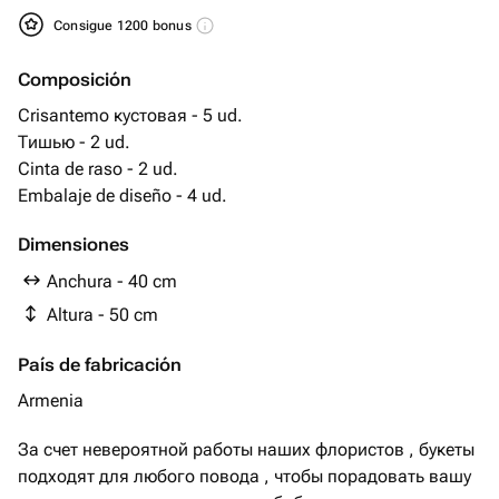
Consigue 1200 bonus
Composición
Crisantemo кустовая - 5 ud.
Тишью - 2 ud.
Cinta de raso - 2 ud.
Embalaje de diseño - 4 ud.
Dimensiones
Anchura - 40 cm
Altura - 50 cm
País de fabricación
Armenia
За счет невероятной работы наших флористов , букеты
подходят для любого повода , чтобы порадовать вашу