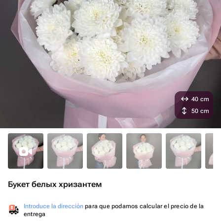
40 cm
50 cm
Букет белых хризантем
Introduce la dirección
para que podamos calcular el precio de la
entrega