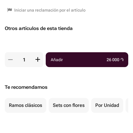
Iniciar una reclamación por el artículo
Otros artículos de esta tienda
Añadir
26 000
֏
Te recomendamos
Ramos clásicos
Sets con flores
Por Unidad
F