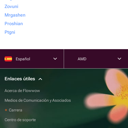
Zovuni
Mrgashen
Proshian
Ptgni
Español
AMD
Enlaces útiles
Acerca de Flowwow
Medios de Comunicación y Asociados
Carrera
Centro de soporte