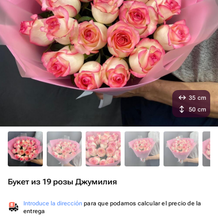
35 cm
50 cm
Букет из 19 розы Джумилия
Introduce la dirección
para que podamos calcular el precio de la
entrega