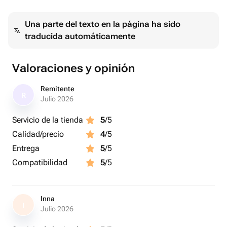
Una parte del texto en la página ha sido
traducida automáticamente
Valoraciones y opinión
Remitente
R
Julio 2026
Servicio de la tienda
5
/5
Calidad/precio
4
/5
Entrega
5
/5
Compatibilidad
5
/5
Inna
I
Julio 2026