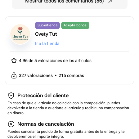
Mostrar todos los comentarios (86)
Supertienda
Acepta bonos
Cvety Tut
Ir a la tienda
4.96 de 5
valoraciones de los artículos
327
valoraciones
•
215
compras
Protección del cliente
En caso de que el artículo no coincida con la composición, puedes
devolverlo a la tienda o quedarte el artículo y recibir una compensación
en dinero.
Normas de cancelación
Puedes cancelar tu pedido de forma gratuita antes de la entrega y te
devolveremos el importe íntegro.