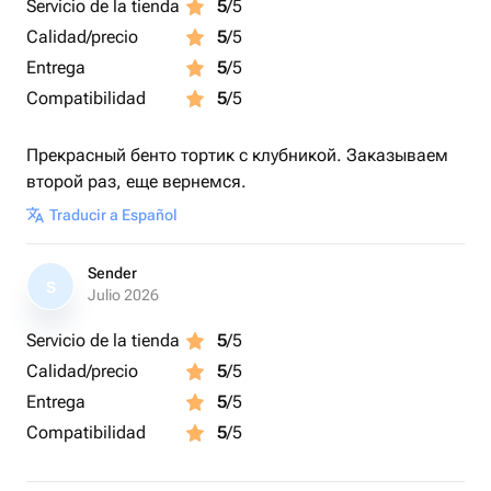
Servicio de la tienda
5
/5
Calidad/precio
5
/5
Entrega
5
/5
Compatibilidad
5
/5
Прекрасный бенто тортик с клубникой. Заказываем
второй раз, еще вернемся.
Traducir a Español
Sender
S
Julio 2026
Servicio de la tienda
5
/5
Calidad/precio
5
/5
Entrega
5
/5
Compatibilidad
5
/5