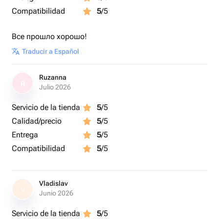
Compatibilidad
5
/5
Все прошло хорошо!
Traducir a Español
Ruzanna
R
Julio 2026
Servicio de la tienda
5
/5
Calidad/precio
5
/5
Entrega
5
/5
Compatibilidad
5
/5
Vladislav
V
Junio 2026
Servicio de la tienda
5
/5