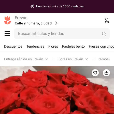
Tiendas en más de 1300 ciudades
Ereván
Calle y número, ciudad
Buscar artículos y tiendas
Descuentos
Tendencias
Flores
Pasteles bento
Fresas con choc
Entrega rápida en Ereván
Flores en Ereván
Ramos clá