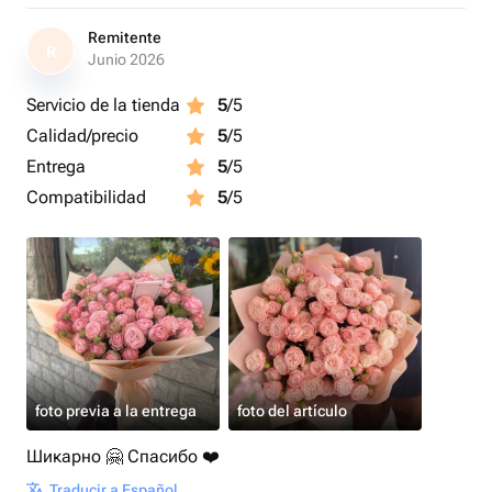
Remitente
R
Junio 2026
Servicio de la tienda
5
/5
Calidad/precio
5
/5
Entrega
5
/5
Compatibilidad
5
/5
foto previa a la entrega
foto del artículo
Шикарно 🤗 Спасибо ❤️
Traducir a Español