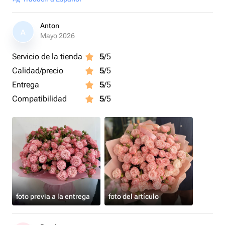
Anton
A
Mayo 2026
Servicio de la tienda
5
/5
Calidad/precio
5
/5
Entrega
5
/5
Compatibilidad
5
/5
foto previa a la entrega
foto del artículo