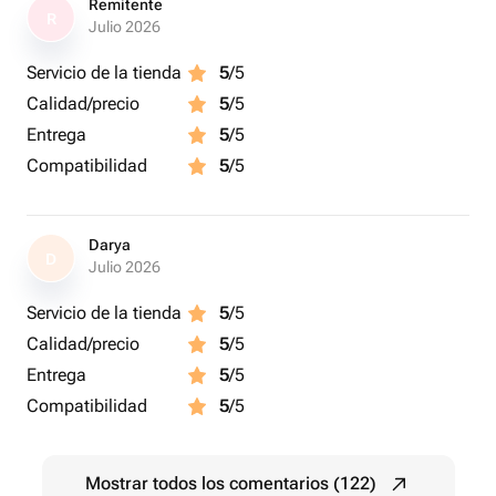
Remitente
R
Julio 2026
Servicio de la tienda
5
/5
Calidad/precio
5
/5
Entrega
5
/5
Compatibilidad
5
/5
Darya
D
Julio 2026
Servicio de la tienda
5
/5
Calidad/precio
5
/5
Entrega
5
/5
Compatibilidad
5
/5
Mostrar todos los comentarios (122)