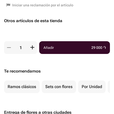
Iniciar una reclamación por el artículo
Otros artículos de esta tienda
Añadir
29 000
֏
Te recomendamos
Ramos clásicos
Sets con flores
Por Unidad
F
Entrega de flores a otras ciudades