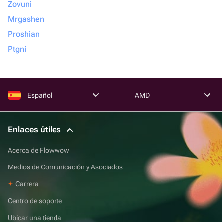
Zovuni
Mrgashen
Proshian
Ptgni
Español
AMD
Enlaces útiles
Acerca de Flowwow
Medios de Comunicación y Asociados
Carrera
Centro de soporte
Ubicar una tienda