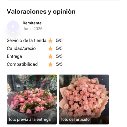
Valoraciones y opinión
Remitente
R
Junio 2026
Servicio de la tienda
5
/5
Calidad/precio
5
/5
Entrega
5
/5
Compatibilidad
5
/5
foto previa a la entrega
foto del artículo