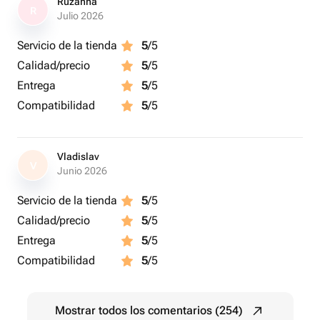
Ruzanna
R
Julio 2026
Servicio de la tienda
5
/5
Calidad/precio
5
/5
Entrega
5
/5
Compatibilidad
5
/5
Vladislav
V
Junio 2026
Servicio de la tienda
5
/5
Calidad/precio
5
/5
Entrega
5
/5
Compatibilidad
5
/5
Mostrar todos los comentarios (254)