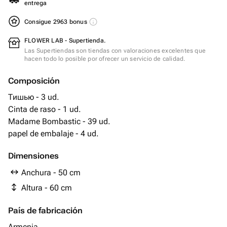
entrega
Consigue 2963 bonus
FLOWER LAB - Supertienda.
Las Supertiendas son tiendas con valoraciones excelentes que
hacen todo lo posible por ofrecer un servicio de calidad.
Composición
Тишью - 3 ud.
Cinta de raso - 1 ud.
Madame Bombastic - 39 ud.
papel de embalaje - 4 ud.
Dimensiones
Anchura - 50 cm
Altura - 60 cm
País de fabricación
Armenia