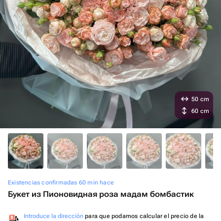
50 cm
60 cm
Existencias confirmadas 60 min hace
Букет из Пионовидная роза мадам бомбастик
Introduce la dirección
para que podamos calcular el precio de la