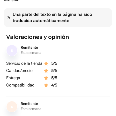
Una parte del texto en la página ha sido
traducida automáticamente
Valoraciones y opinión
Remitente
R
Esta semana
Servicio de la tienda
5
/5
Calidad/precio
5
/5
Entrega
5
/5
Compatibilidad
4
/5
Remitente
R
Esta semana