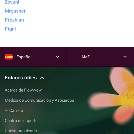
Zovuni
Mrgashen
Proshian
Ptgni
Español
AMD
Enlaces útiles
Acerca de Flowwow
Medios de Comunicación y Asociados
Carrera
Centro de soporte
Ubicar una tienda