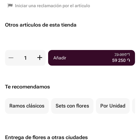
Iniciar una reclamación por el artículo
Otros artículos de esta tienda
79 000
֏
Añadir
59 250
֏
Te recomendamos
Ramos clásicos
Sets con flores
Por Unidad
F
Entrega de flores a otras ciudades