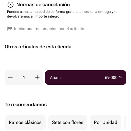
Normas de cancelación
Puedes cancelar tu pedido de forma gratuita antes de la entrega y te
devolveremos el importe íntegro.
Iniciar una reclamación por el artículo
Otros artículos de esta tienda
Añadir
69 000
֏
Te recomendamos
Ramos clásicos
Sets con flores
Por Unidad
F