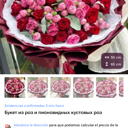
55 cm
65 cm
Existencias confirmadas 5 min hace
Букет из роз и пионовидных кустовых роз
Introduce la dirección
para que podamos calcular el precio de la