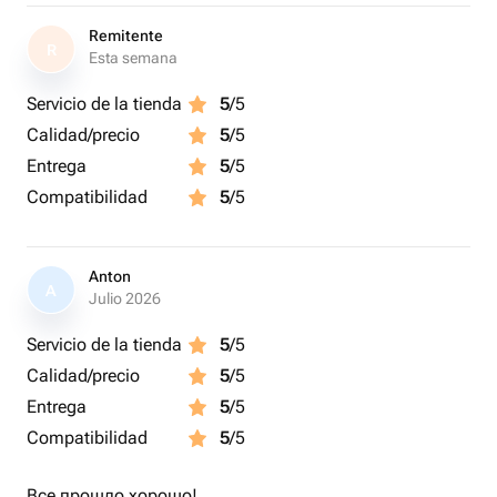
Remitente
R
Esta semana
Servicio de la tienda
5
/5
Calidad/precio
5
/5
Entrega
5
/5
Compatibilidad
5
/5
Anton
A
Julio 2026
Servicio de la tienda
5
/5
Calidad/precio
5
/5
Entrega
5
/5
Compatibilidad
5
/5
Все прошло хорошо!