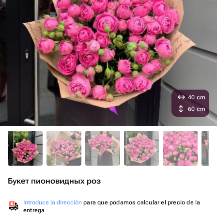
40 cm
60 cm
Букет пионовидных роз
Introduce la dirección
para que podamos calcular el precio de la
entrega