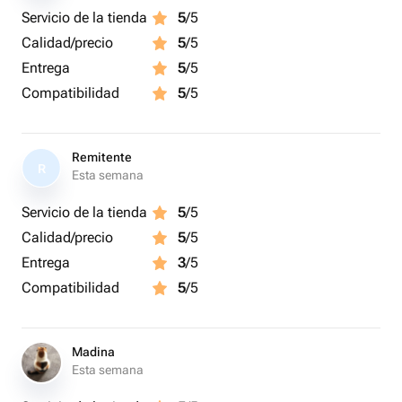
Servicio de la tienda
5
/5
Calidad/precio
5
/5
Entrega
5
/5
Compatibilidad
5
/5
Remitente
R
Esta semana
Servicio de la tienda
5
/5
Calidad/precio
5
/5
Entrega
3
/5
Compatibilidad
5
/5
Madina
Esta semana