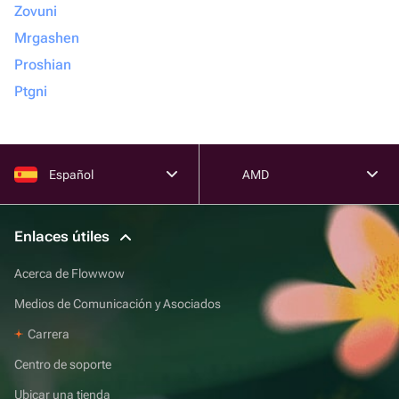
Zovuni
Mrgashen
Proshian
Ptgni
Español
AMD
Enlaces útiles
Acerca de Flowwow
Medios de Comunicación y Asociados
Carrera
Centro de soporte
Ubicar una tienda