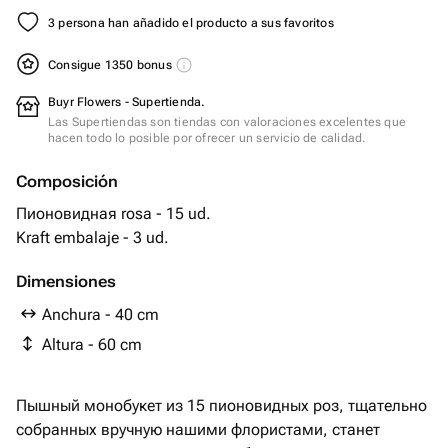
3 persona han añadido el producto a sus favoritos
Consigue 1350 bonus
Buyr Flowers - Supertienda.
Las Supertiendas son tiendas con valoraciones excelentes que
hacen todo lo posible por ofrecer un servicio de calidad.
Composición
Пионовидная rosa - 15 ud.
Kraft embalaje - 3 ud.
Dimensiones
Anchura - 40 cm
Altura - 60 cm
Пышный монобукет из 15 пионовидных роз, тщательно
собранных вручную нашими флористами, станет