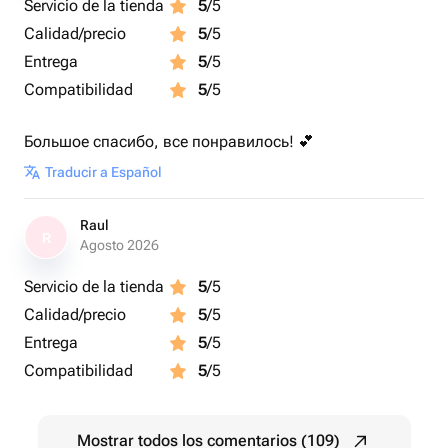
Servicio de la tienda
5
/5
Calidad/precio
5
/5
Entrega
5
/5
Compatibilidad
5
/5
Большое спасибо, все понравилось! 💕
Traducir a Español
Raul
R
Agosto 2026
Servicio de la tienda
5
/5
Calidad/precio
5
/5
Entrega
5
/5
Compatibilidad
5
/5
Mostrar todos los comentarios (109)