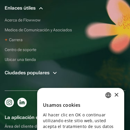
Enlaces útiles
Acerca de Flowwow
Medios de Comunicación y Asociados
Carrera
Centro de soporte
Ubicar una tienda
Ciudades populares
×
Usamos cookies
RUSSIAN
Al hacer clic en OK o continuar
ENGLISH
La aplicación es aún más práctica.
utilizando este sitio web, usted
UKRAINIAN
acepta el tratamiento de sus datos
Área del cliente del destinatario, más bonos por compras y