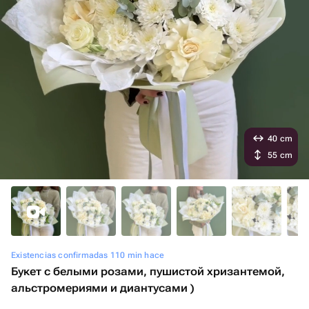
40 cm
55 cm
Existencias confirmadas 110 min hace
Букет с белыми розами, пушистой хризантемой,
альстромериями и диантусами )