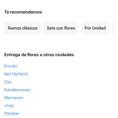
Te recomendamos
Ramos clásicos
Sets con flores
Por Unidad
F
Entrega de flores a otras ciudades
Ereván
Nor Harberd
Cas
Kanakerawan
Merzavan
Jrvej
Parakar